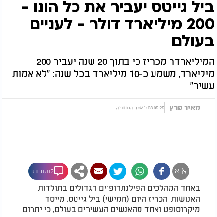
ביל גייטס יעביר את כל הונו -
200 מיליארד דולר - לעניים
בעולם
המיליארדר מכריז כי בתוך 20 שנה יעביר 200
מיליארד, משמע כ-10 מיליארד בכל שנה: "לא אמות
עשיר"
מאיר פרץ
08.05.25 י' אייר התשפ"ה
א
א
2תגובות
באחד המהלכים הפילנתרופיים הגדולים בתולדות
האנושות, הכריז היום (חמישי) ביל גייטס, מייסד
מיקרוסופט ואחד מהאנשים העשירים בעולם, כי יתרום