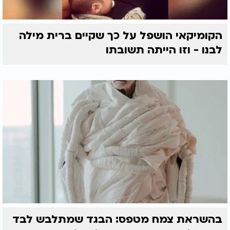
הקומיקאי הושפל על כך שקיים ברית מילה
לבנו - וזו הייתה תשובתו
בהשראת צמח מטפס: הבגד שמתלבש לבד