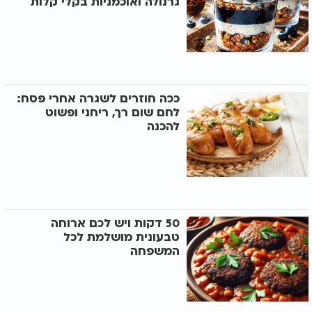
גרנולה ואוכמניות בקלי קלות
ככה חוזרים לשגרה אחרי פסח:
לחם שום רך, ריחני ופשוט
להכנה
50 דקות ויש לכם ארוחה
טבעונית מושלמת לכל
המשפחה