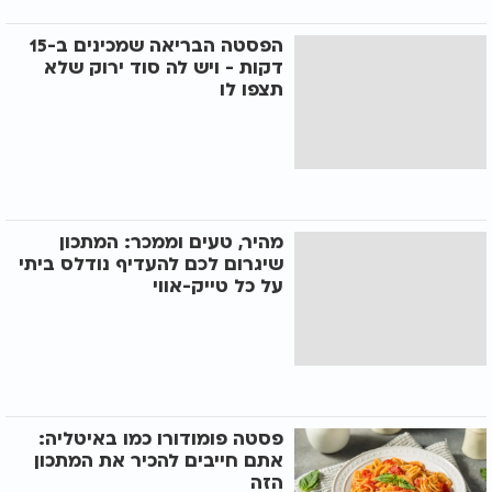
הפסטה הבריאה שמכינים ב-15
דקות - ויש לה סוד ירוק שלא
תצפו לו
מהיר, טעים וממכר: המתכון
שיגרום לכם להעדיף נודלס ביתי
על כל טייק-אווי
פסטה פומודורו כמו באיטליה:
אתם חייבים להכיר את המתכון
הזה