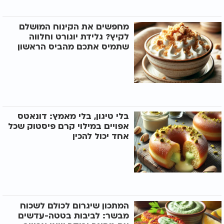
מחפשים את הקינוח המושלם
לקיץ? גלידת יוגורט וחלווה
שתמיס אתכם מהביס הראשון
בלי טיגון, בלי מאמץ: דונאטס
אפויים במילוי קרם פיסטוק שכל
אחד יכול להכין
המתכון שיגרום לכולם לשכוח
מבשר: לביבות בטטה-עדשים