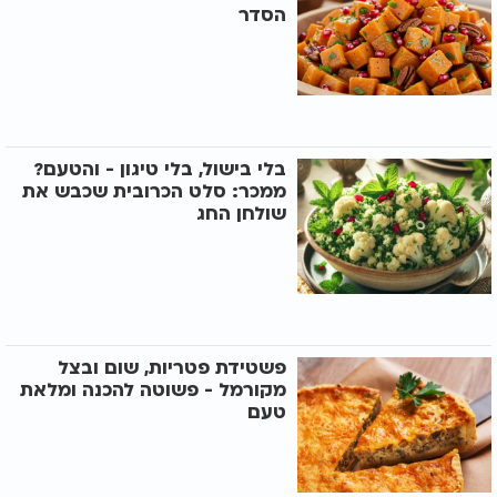
הסדר
בלי בישול, בלי טיגון - והטעם?
ממכר: סלט הכרובית שכבש את
שולחן החג
פשטידת פטריות, שום ובצל
מקורמל - פשוטה להכנה ומלאת
טעם