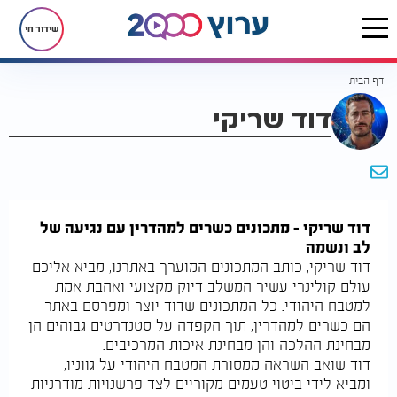
שידור חי
דף הבית
דוד שריקי
דוד שריקי – מתכונים כשרים למהדרין עם נגיעה של
לב ונשמה
דוד שריקי, כותב המתכונים המוערך באתרנו, מביא אליכם
עולם קולינרי עשיר המשלב דיוק מקצועי ואהבת אמת
למטבח היהודי. כל המתכונים שדוד יוצר ומפרסם באתר
הם כשרים למהדרין, תוך הקפדה על סטנדרטים גבוהים הן
מבחינת ההלכה והן מבחינת איכות המרכיבים.
דוד שואב השראה ממסורת המטבח היהודי על גווניו,
ומביא לידי ביטוי טעמים מקוריים לצד פרשנויות מודרניות