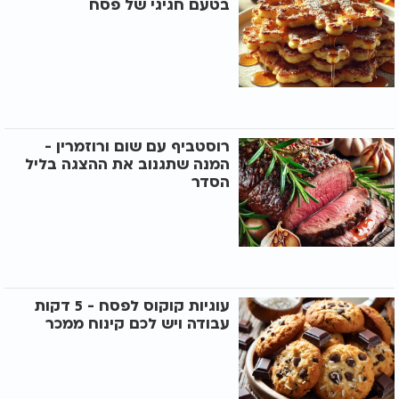
בטעם חגיגי של פסח
רוסטביף עם שום ורוזמרין -
המנה שתגנוב את ההצגה בליל
הסדר
עוגיות קוקוס לפסח - 5 דקות
עבודה ויש לכם קינוח ממכר