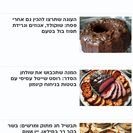
העוגה שתרצו להכין גם אחרי
פסח: שוקולד, אגוזים וגרידת
תפוז בול בטעם
המנה שתכבוש את שולחן
הסדר: רוסט שייטל עסיסי עם
בטטות בניחוח קינמון
תבשיל חג מתוק ומרשים: בשר
בקר רך בסילאן, יין ושום