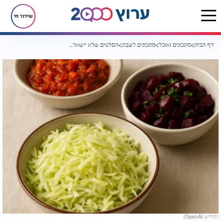
שידור חי
דף הבית
מתכונים ואוכל
מתכונים לשבת
הסלטים שלא יישארו מהם שאריות: מתכונים קלילים לשבת
(קרדיט: OpenAI)