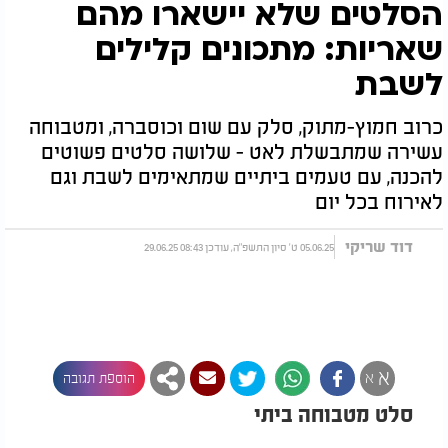
הסלטים שלא יישארו מהם
שאריות: מתכונים קלילים
לשבת
כרוב חמוץ-מתוק, סלק עם שום וכוסברה, ומטבוחה
עשירה שמתבשלת לאט - שלושה סלטים פשוטים
להכנה, עם טעמים ביתיים שמתאימים לשבת וגם
לאירוח בכל יום
דוד שריקי
05.06.25 ט' סיון התשפ"ה, עודכן 08:43 29.06.25
א
א
הוספת תגובה
סלט מטבוחה ביתי