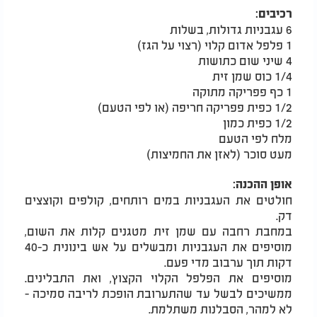
רכיבים:
6 עגבניות גדולות, בשלות
1 פלפל אדום קלוי (רצוי על הגז)
4 שיני שום כתושות
1/4 כוס שמן זית
1 כף פפריקה מתוקה
1/2 כפית פפריקה חריפה (או לפי הטעם)
1/2 כפית כמון
מלח לפי הטעם
מעט סוכר (לאזן את החמיצות)
אופן ההכנה:
חולטים את העגבניות במים רותחים, קולפים וקוצצים
דק.
במחבת רחבה עם שמן זית מטגנים קלות את השום,
מוסיפים את העגבניות ומבשלים על אש בינונית כ-40
דקות תוך ערבוב מדי פעם.
מוסיפים את הפלפל הקלוי הקצוץ, ואת התבלינים.
ממשיכים לבשל עד שהתערובת הופכת לריבה סמיכה -
לא למהר, הסבלנות משתלמת.