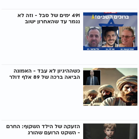
491 ימים של סבל - וזה לא
נגמר עד שהאחרון ישוב
כשההיגיון לא עבד - האמונה
הביאה ברכה של 89 אלף דולר
הזעקה של הילד השקוף: החרם
- השקט הרועם שהורג