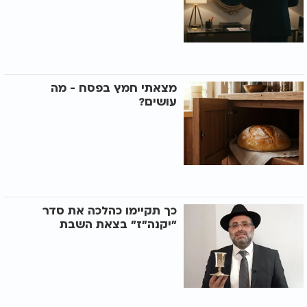
מצאתי חמץ בפסח - מה
עושים?
כך תקיימו כהלכה את סדר
"יקנה"ז" בצאת השבת