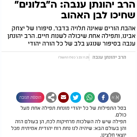
הרב יהונתן ענבה: ה"בלונים"
שחיכו לבן האהוב
אהבת הורים שאינה תלויה בדבר, סיפורו של יצחק
אבינו, ותפילה אחת שיכולה לשנות חיים. הרב יהונתן
ענבה בסיפור שנוגע בלב של כל הורה יהודי
הרב יהונתן ענבה
23.11.25 ג' כסלו התשפ"ו
א
א
הוספת תגובה
בסל התפילות של כל יהודי מונחת תפילה אחת מעל
כולם.
תפילה שיש לה השלכות מרחיקות לכת, הן בעולם הזה
והן בעולם הבא: שיהיה לנו נחת רוח יהודית אמיתית מכל
יוצאי חלצינו.