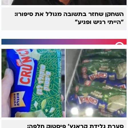
הוא יראה את הבלון הלבן, ויידע את מקומו כבראשונה.
השחקן שחזר בתשובה מגולל את סיפורו:
"הייתי רגיש ופגיע"
סערת גלידת קראנץ' פיסטוק חלפה: