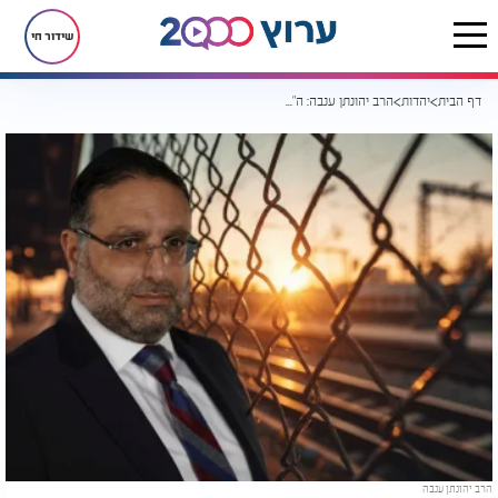
שידור חי
דף הבית
יהדות
הרב יהונתן ענבה: ה"בלונים" שחיכו לבן האהוב
הרב יהונתן ענבה