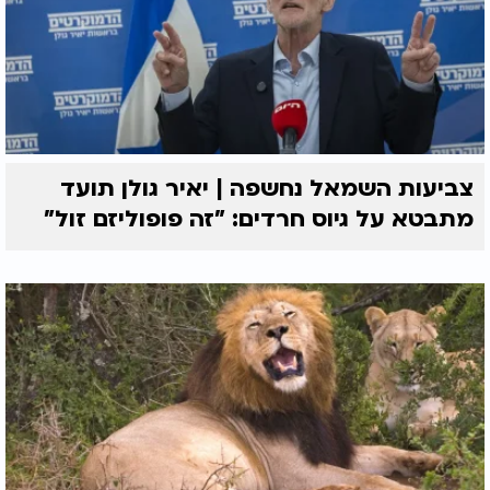
צביעות השמאל נחשפה | יאיר גולן תועד
מתבטא על גיוס חרדים: "זה פופוליזם זול"