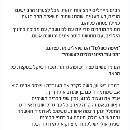
רבים מייחלים למציאות הזאת. אבל לצערנו הרב ישנם
הורים, לא מעטים, שהתגשמות משאלת הלב הזאת
כאילו פסחה עליהם.
הם מתמודדים מדי יום עם לב נשבר, עם מבוכה בחינוך
הילדים, עם תחושת חוסר אונים ורגשות אשם.
הם שואלים את עצמם.
"איפה כשלנו?"
"מה עוד היינו יכולים לעשות?"
הם מחפשים עצה, ישועה, נחמה, משהו שיקל במקצת על
הכאב.
במבט ראשון, קשה לקבל את העובדה שיצחק אבינו הוא
אב שמתמודד עם בן שעזב את הדרך.
אבל אם נעצור לרגע, נבין שני דברים חשובים:
ראשית, אם זה קרה לאדם כל כך גדול, שבוודאי חינך,
התפלל ונתן דוגמה אישית, משמע: לא תמיד האשמה,
ובוודאי לא כולה, מונחת על כתפי ההורים.
שנית, אולי יש ללמוד מיצחק את מידת ההכלה.