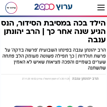
שידור חי
הילד בכה במסיבת הסידור, הנס
דף הבית
יהדות
ערוץ 2000
סדרות הדיגיטל של ערוץ 2000
פרשה בדקה
הילד בכה במסיבת הסידור, הנס הגיע שנה אחר כך | הרב יהונתן ענבה
הגיע שנה אחר כך | הרב יהונתן
ענבה
הרב יהונתן ענבה בפינתו השבועית 'פרשה בדקה' על
פרשת תולדות | כך תפילה פשוטה מעומק הלב פתחה
שערים בשמיים והפכה מציאות שאיש לא האמין
שתשתנה
הרב יהונתן ענבה
20.11.25 כ"ט חשון התשפ"ו, עודכן 14:52 27.11.25