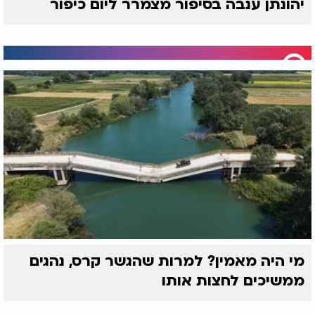
יהונתן ענבה בסיפור מצמרר ליום כיפור
מי היה מאמין? למרות שהגשר קרס, נהגים
ממשיכים לחצות אותו