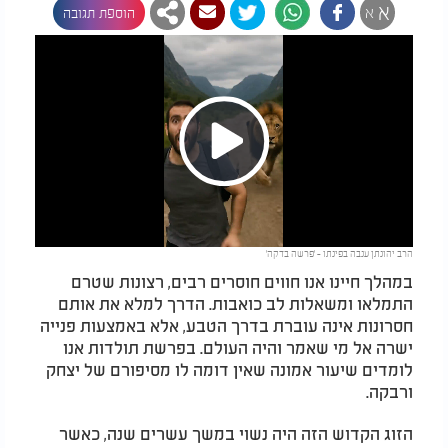
א
א
הוספת תגובה
Play
הרב יהונתן ענבה בפינתו - 'פרשה בדקה'
Video
במהלך חיינו אנו חווים חוסרים רבים, רצונות שטרם
התמלאו ומשאלות לב כואבות. הדרך למלא את אותם
חסרונות אינה עוברת בדרך הטבע, אלא באמצעות פנייה
ישרה אל מי שאמר והיה העולם. בפרשת תולדות אנו
לומדים שיעור אמונה שאין דומה לו מסיפורם של יצחק
ורבקה.
הזוג הקדוש הזה היה נשוי במשך עשרים שנה, כאשר