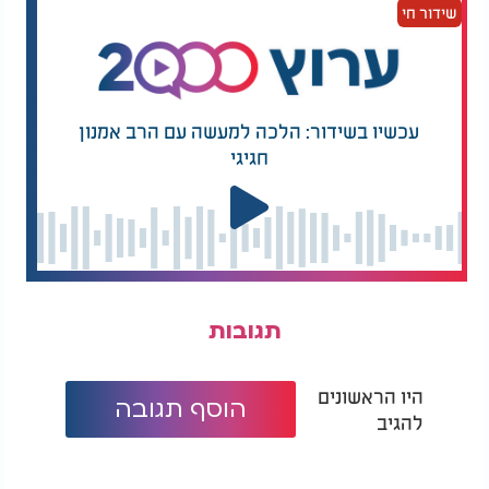
לוותר, אנחנו מאמינים בני מאמינים שאנחנו לא לבד
שידור חי
בעולם. כל שצריך לעשות הוא רק לבקש, להתפלל,
להאמין ולזכות לראות ניסים וישועות.
עכשיו בשידור: הלכה למעשה עם הרב אמנון
חגיגי
תגובות
היו הראשונים
הוסף תגובה
להגיב