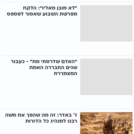
"לא מובן מאליו": הלקח
מפרשת השבוע שאסור לפספס
“האדם שדרסתי מת” - כעבור
שנים התבררה האמת
המצמררת
ז׳ באדר: זה מה שהפך את משה
רבנו למנהיג כל הדורות