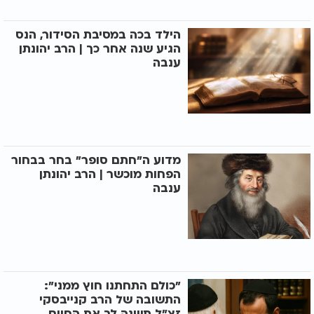
הילד בכה במסיבת הסידור, הנס
הגיע שנה אחר כך | הרב יהונתן
ענבה
מדוע ה"חתם סופר" בחר בבחור
הפחות מוכשר | הרב יהונתן
ענבה
"כולם התחתנו חוץ ממני":
התשובה של הרב קנייבסקי
זצ"ל תשנה לך את החיים