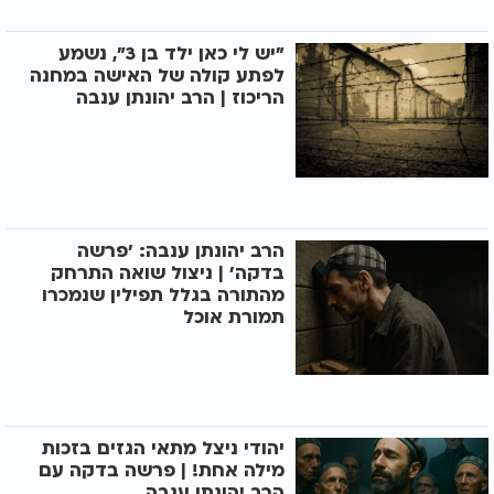
"יש לי כאן ילד בן 3", נשמע
לפתע קולה של האישה במחנה
הריכוז | הרב יהונתן ענבה
הרב יהונתן ענבה: 'פרשה
בדקה' | ניצול שואה התרחק
מהתורה בגלל תפילין שנמכרו
תמורת אוכל
יהודי ניצל מתאי הגזים בזכות
מילה אחת! | פרשה בדקה עם
הרב יהונתן ענבה