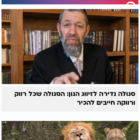
סגולה נדירה לזיווג הגון: הסגולה שכל רווק
ורווקה חייבים להכיר