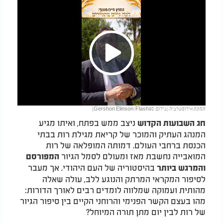
Play
תמונת אילוסטרציה (צילום: Gershon Elinson/Flash90.)
Video
ניצב ממש בפתח, ואיתו מגיע
חג השבועות הקדוש
המנהג העתיק והמוכר של קריאת מגילת רות בבתי
הכנסת ברחבי העולם. דמותה המופלאה של רות
המואבייה נחשבת מאז ומעולם לסמל הגיור
המפורסם
בהיסטוריה של העם היהודי. אך מעבר
והמרגש ביותר
לסיפור המקראי המרתק והנוגע ללב, עולה שאלה
מהותית ועמוקה שמלווה לומדים רבים לאורך הדורות:
מהו בעצם הקשר הפנימי והרוחני הקיים בין סיפור הגיור
של רות לבין יום מתן תורה המיוחל?