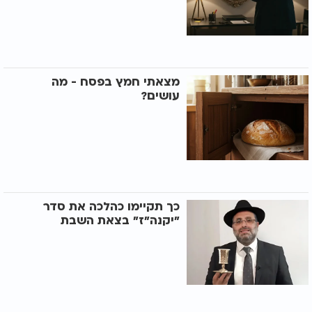
מצאתי חמץ בפסח - מה
עושים?
כך תקיימו כהלכה את סדר
"יקנה"ז" בצאת השבת