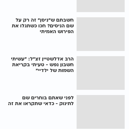
חשבתם ש"ניסן" זה רק על
שם הניסים? חכו כשתגלו את
הפירוש האמיתי
הרב אדלשטיין זצ"ל: "עשיתי
חשבון נפש - טעיתי בקריאת
השמות של ילדיי"
לפני שאתם בוחרים שם
לתינוק - כדאי שתקראו את זה