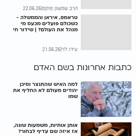
הרב שמשון פוקס
|
22.06.26
טראמפ, איראן והממשלה -
כשכולם פועלים מכעס מי
מנהל את העולם? | שידור חי
עידו לוי
|
21.06.26
כתבות אחרונות ב
שם האדם
למה האיש שהתנצר וסיכן
יהודים מעולם לא החליף את
שמו
אותן אותיות, משמעות שונה,
אז איזה שם עדיף לבחור?