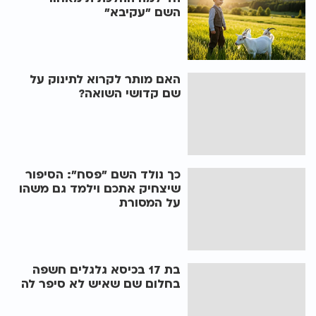
השם "עקיבא"
האם מותר לקרוא לתינוק על
שם קדושי השואה?
כך נולד השם "פסח": הסיפור
שיצחיק אתכם וילמד גם משהו
על המסורת
בת 17 בכיסא גלגלים חשפה
בחלום שם שאיש לא סיפר לה