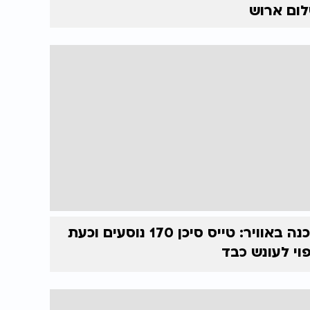
ום ארוש
סכנה באוויר: טייס סיכן 170 נוסעים וכעת
וי לעונש כבד