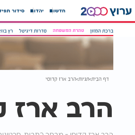
חדשות
יהדות
סידור תפיל
ברכת המזון
טהרת המשפחה
סדרות דיגיטל
רץ בוו
דף הבית
תגיות
הרב ארז קדוסי
הרב ארז ק
הרב ארז קדוסי - מבחר כתבות, סרטונים