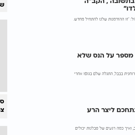
בתשובה , הקב"ה
של
דו"
ל: "זו ההזדמנות שלנו להתחיל מחדש.
י מספר על הנס שלא
רוחנית בבבל, התגלה שלם בגופו אחרי
תחכם ליצר הרע
צפ
ואיך כמה רגעים של סבלנות יכולים