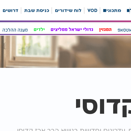
ה
מתכונים
VOD
לוח שידורים
כניסת שבת
דרושים
אטסאפ
המגזין
גדולי ישראל ממליצים
ילדים
מענה ההלכה
דוסי
, עדכונים וחדשות בנושא הרב ארז קדוסי