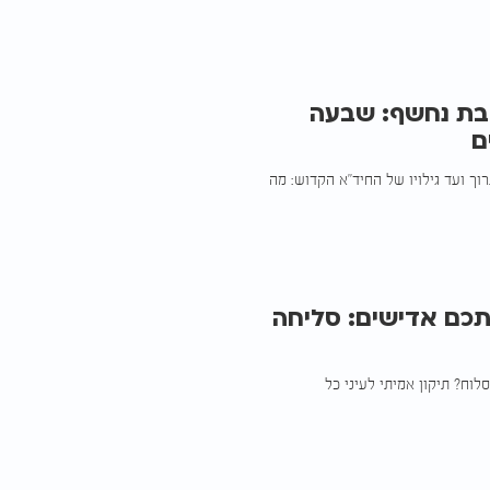
שבת נחשף: שבעה
ם
רוך ועד גילויו של החיד"א הקדוש: מה
תכם אדישים: סליחה
וח? תיקון אמיתי לעיני כל