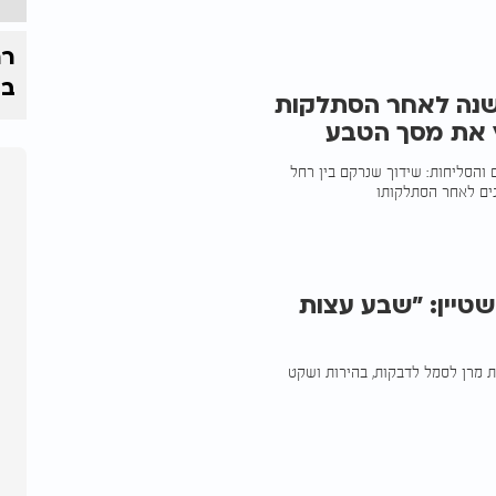
רח
בי
שנה לאחר הסתלקות
רץ את מסך הטבע
והסליחות: שידוך שנרקם בין רחל
טיין: "שבע עצות
ת מרן לסמל לדבקות, בהירות ושקט