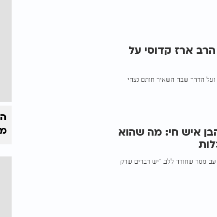
הרב ארז קדוסי על
ל ועל הדרך שבה השאיר חותם נצחי
הק
מי
בן איש חי: מה שהוא
לות
 עם מסר שחודר ללב. "יש דברים שרק