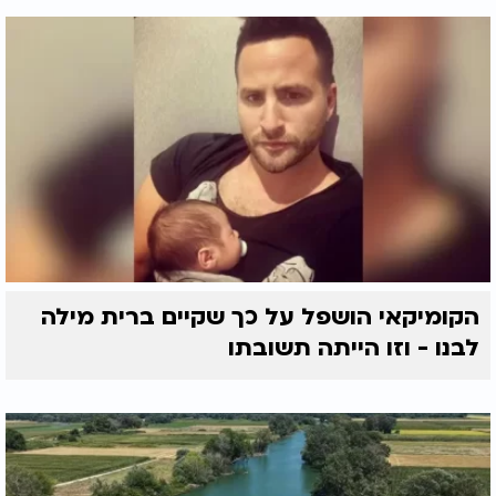
הקומיקאי הושפל על כך שקיים ברית מילה
לבנו - וזו הייתה תשובתו