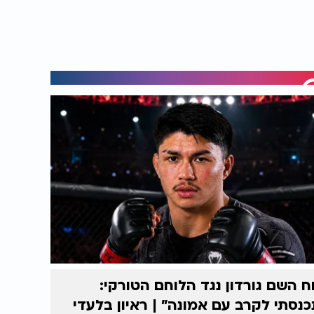
ח השם גורדון נגד הלוחם הטורקי:
כנסתי לקרב עם אמונה” | ראיון בלעדי