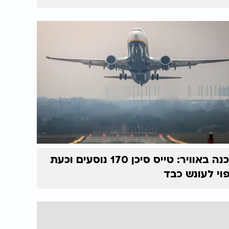
סכנה באוויר: טייס סיכן 170 נוסעים וכעת
וי לעונש כבד