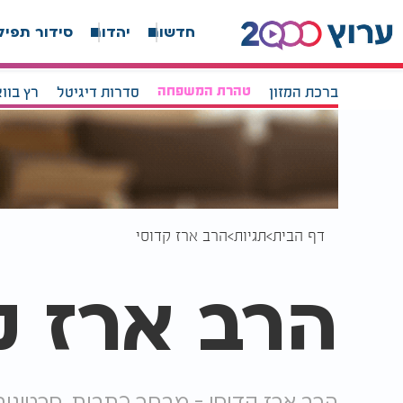
חדשות
יהדות
סידור תפיל
ברכת המזון
טהרת המשפחה
סדרות דיגיטל
רץ בוו
דף הבית
תגיות
הרב ארז קדוסי
הרב ארז ק
הרב ארז קדוסי - מבחר כתבות, סרטונים