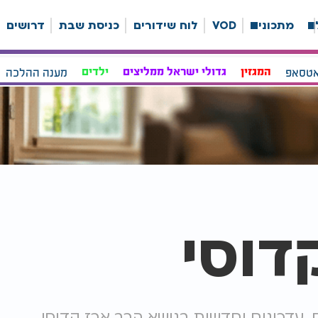
ה
מתכונים
VOD
לוח שידורים
כניסת שבת
דרושים
אטסאפ
המגזין
גדולי ישראל ממליצים
ילדים
מענה ההלכה
דוסי
, עדכונים וחדשות בנושא הרב ארז קדוסי