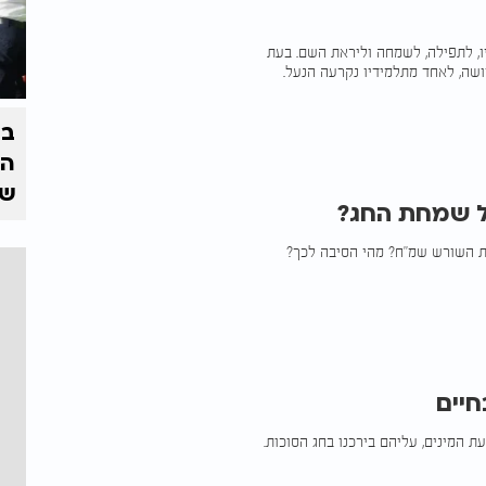
, לתפילה, לשמחה וליראת השם. בעת
שה, לאחד מתלמידיו נקרעה הנעל.
בצ
הז
של
על שמחת החג?
את השורש שמ"ח? מהי הסיבה לכך?
חיים
ת המינים, עליהם בירכנו בחג הסוכות.