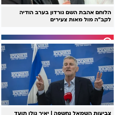
הלוחם אהבת השם גורדון בערב הודיה
לקב"ה מול מאות צעירים
צביעות השמאל נחשפה | יאיר גולן תועד