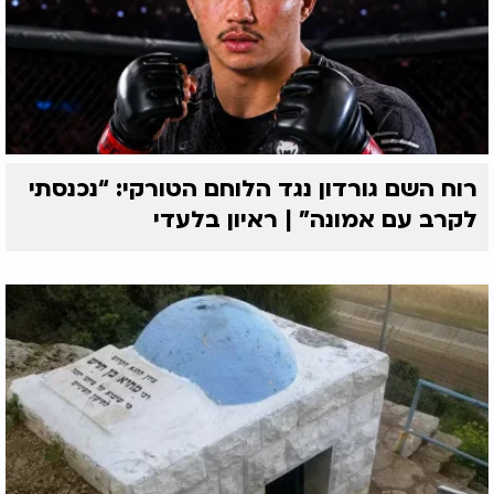
רוח השם גורדון נגד הלוחם הטורקי: “נכנסתי
לקרב עם אמונה” | ראיון בלעדי