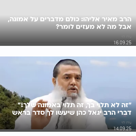
הרב מאיר אליהו: כולם מדברים על אמונה,
אבל מה לא מעזים לומר?
עידו לוי
16.09.25
"זה לא תלוי בך, זה תלוי באמונה שלך!"
דברי הרב יגאל כהן שיעשו לך סדר בראש
עידו לוי
14.09.25