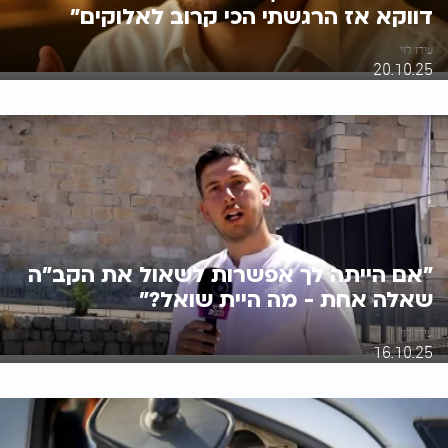
דווקא אז הרגשתי הכי קרוב לאלוקים"
עידו לוי
20.10.25
"אם הייתה לך אפשרות לשאול את הקב״ה
שאלה אחת - מה היית שואל?"
עידו לוי
16.10.25