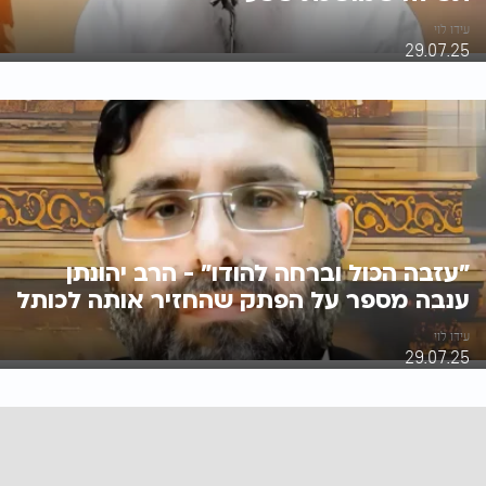
עידו לוי
29.07.25
״עזבה הכול וברחה להודו״ - הרב יהונתן
ענבה מספר על הפתק שהחזיר אותה לכותל
עידו לוי
29.07.25