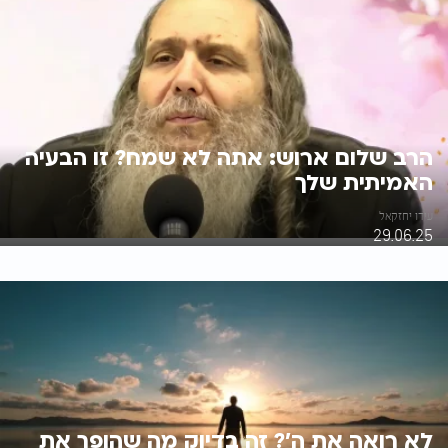
הרב שלום ארוש: אתה לא שמח? זו הבעיה
האמיתית שלך
עידו יחזקאל
29.06.25
לא רואה את ה'? זה בדיוק מה שהופך את