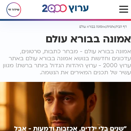
שידור חי
דף הבית
תגיות
אמונה בבורא עולם
אמונה בבורא עולם
אמונה בבורא עולם - מבחר כתבות, סרטונים,
עדכונים וחדשות בנושא אמונה בבורא עולם באתר
ערוץ 2000 - ערוץ היהדות הגדול ביותר ברשת! מגוון
עשיר של תכנים המאירים את הנשמה.
"שנים בלי ילדים, אכזבות ודמעות - אבל