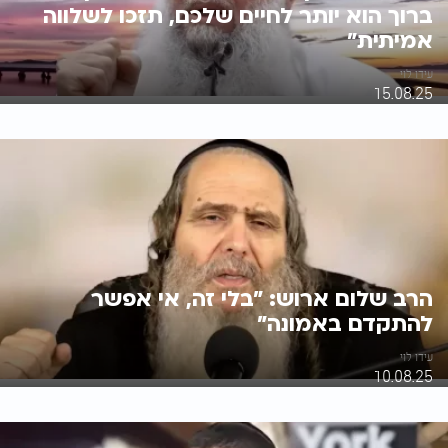
ברוך הוא יותר לחיים שלכם, תזכו לשלווה
אמיתית"
עידו לוי
15.08.25
הרב שלום ארוש: "בלי זה, אי אפשר
להתקדם באמונה"
עידו לוי
10.08.25