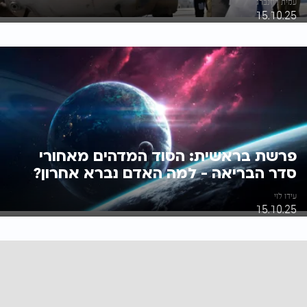
עמית רוזנברג
15.10.25
פרשת בראשית: הסוד המדהים מאחורי
סדר הבריאה - למה האדם נברא אחרון?
עידו לוי
15.10.25