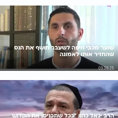
שוער מכבי חיפה לשעבר חושף את הנס
שהחזיר אותו לאמונה
עידו לוי
09.09.25
הרב יגאל כהן: "ככל שתכניסו את הקדוש