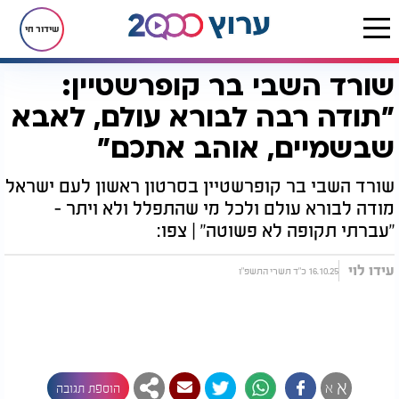
שידור חי
שורד השבי בר קופרשטיין:
דף הבית
רץ בוואטסאפ
שורד השבי בר קופרשטיין: "תודה רבה לבורא עולם, לאבא שבשמיים, אוהב אתכם"
"תודה רבה לבורא עולם, לאבא
שבשמיים, אוהב אתכם"
שורד השבי בר קופרשטיין בסרטון ראשון לעם ישראל
מודה לבורא עולם ולכל מי שהתפלל ולא ויתר -
"עברתי תקופה לא פשוטה" | צפו:
עידו לוי
16.10.25 כ"ד תשרי התשפ"ו
א
א
הוספת תגובה