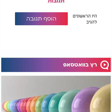
תגובות
היו הראשונים
הוסף תגובה
להגיב
רץ בוואטסאפ