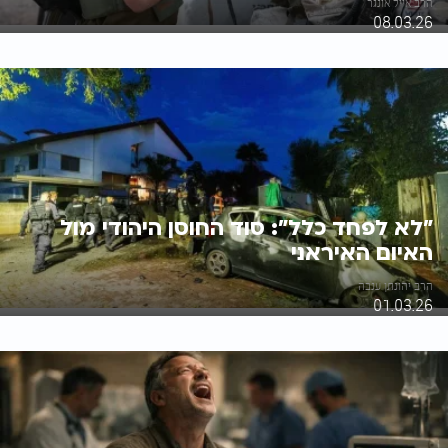
הרב אייל אונגר
08.03.26
"לא לפחד כלל": סוד החוסן היהודי מול
האיום האיראני
הרב יהונתן ענבה
01.03.26