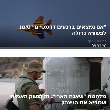
"אנו נמצאים ברגעים דרמטיים" סימן
לבשורה גדולה
הרב שמשון פוקס
08.03.26
מלחמת "שאגת הארי": זה הנשק האמיתי
שמביא את הניצחון