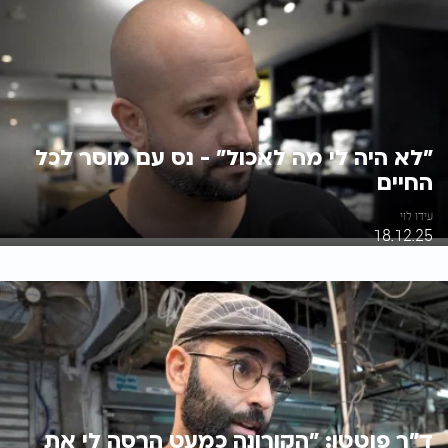
"לא היה לי מה לאכול" - נס עם מוסר לכל
החיים
עידו לוי
18.12.25
ד"ר פוטטו: "הקורונה כמעט הרסה לי את