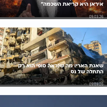
איראן היא קריאת השכמה"
עידו לוי
09.03.26
שאגת הארי: מה שנראה סופי הוא רק
התחלה של נס
עידו לוי
09.03.26