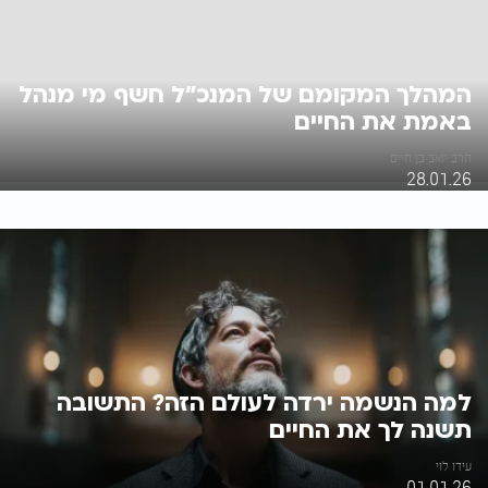
המהלך המקומם של המנכ"ל חשף מי מנהל
באמת את החיים
הרב יואב בן חיים
28.01.26
למה הנשמה ירדה לעולם הזה? התשובה
תשנה לך את החיים
עידו לוי
01.01.26