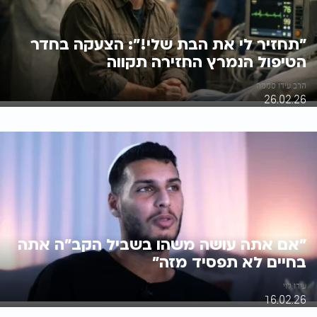
"תחזיר לי את הבת שלי!": הצעקה בחדר
הטיפול הנמרץ החזירה תקווה
הרב עידו סממה
26.02.26
"אם אתה עושה משהו בשביל הקב"ה אתה
בחיים לא תפסיד מזה"
עידו לוי
16.02.26