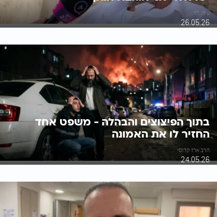
עידו לוי
26.05.26
בתוך הפיצוצים והבהלה - משפט אחד
החזיר לו את האמונה
הרב ארז קדוסי
24.05.26