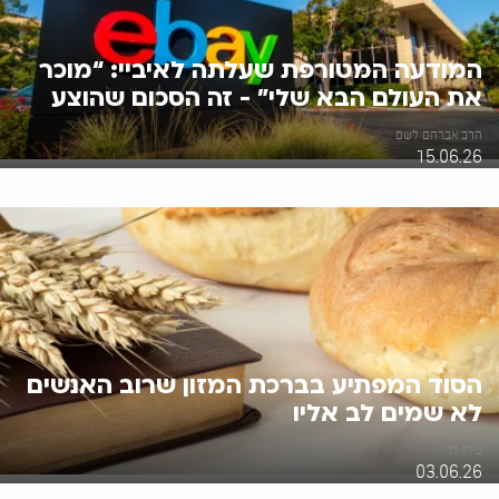
המודעה המטורפת שעלתה לאיביי: “מוכר
את העולם הבא שלי” - זה הסכום שהוצע
הרב אברהם לשם
15.06.26
הסוד המפתיע בברכת המזון שרוב האנשים
לא שמים לב אליו
עידו לוי
03.06.26