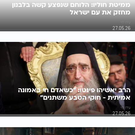
ממיטת חוליו: הלוחם שנפצע קשה בלבנון
מחזק את עם ישראל
עידו לוי
27.05.26
הרב יאשיהו פינטו: "כשאדם חי באמונה
אמיתית - חוקי הטבע משתנים"
עידו לוי
27.05.26