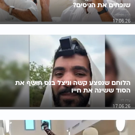
שוכחים את הניסים?
הרב חגי צדוק
17.06.26
הלוחם שנפצע קשה וניצל בנס חושף את
הסוד ששינה את חייו
עידו לוי
17.06.26