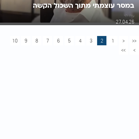
במסר עוצמתי מתוך השכול הקשה
עידו לוי
27.04.26
10
9
8
7
6
5
4
3
2
1
<
<<
>>
>