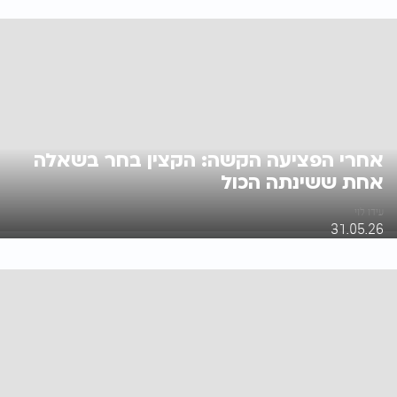
אחרי הפציעה הקשה: הקצין בחר בשאלה
אחת ששינתה הכול
עידו לוי
31.05.26