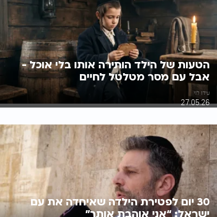
הטעות של הילד הותירה אותו בלי אוכל -
אבל עם מסר מטלטל לחיים
עידו לוי
27.05.26
30 יום לפטירת הילדה שאיחדה את עם
ישראל: “אני אוהבת אותך”