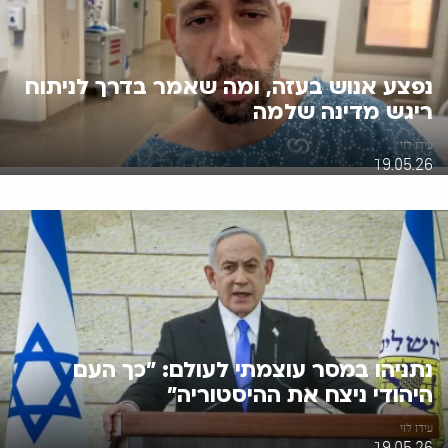
נפצע אנוש בעזה, ומה שאמר בדרך לניתוח
ריגש מדינה שלמה
עידו לוי
19.05.26
נתניהו במסר עוצמתי לעולם: "כך העם
היהודי ניצח את ההיסטוריה"
עידו לוי
19.05.26