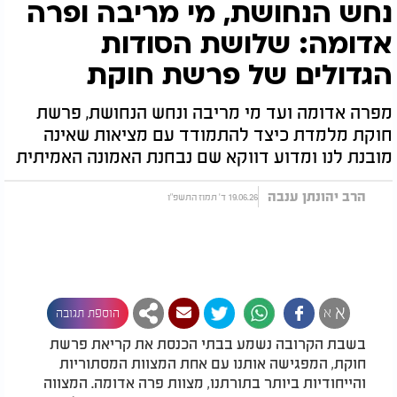
נחש הנחושת, מי מריבה ופרה
אדומה: שלושת הסודות
הגדולים של פרשת חוקת
מפרה אדומה ועד מי מריבה ונחש הנחושת, פרשת
חוקת מלמדת כיצד להתמודד עם מציאות שאינה
מובנת לנו ומדוע דווקא שם נבחנת האמונה האמיתית
הרב יהונתן ענבה
19.06.26 ד' תמוז התשפ"ו
א
א
הוספת תגובה
בשבת הקרובה נשמע בבתי הכנסת את קריאת פרשת
חוקת, המפגישה אותנו עם אחת המצוות המסתוריות
והייחודיות ביותר בתורתנו, מצוות פרה אדומה. המצווה