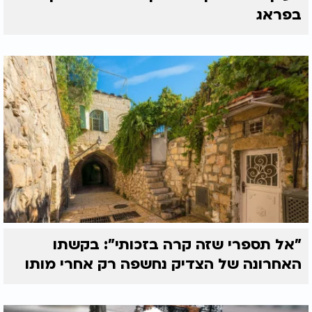
בפראג
בסופו של דבר, השאיפה הגבוהה ביותר בעבודת השם
היא לעשות נחת רוח ליוצרנו, מתוך ידיעה ברורה שאנו
עבדיו, ושאמונתנו בו אינה תלויה בדבר.
האזינו לתוכניתו המלאה של הרב יהונתן ענבה בערוץ
2000:
"אל תספרי שזה קרה בזכותי": בקשתו
האחרונה של הצדיק נחשפה רק אחרי מותו