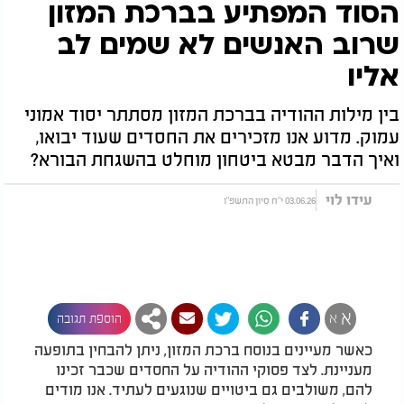
הסוד המפתיע בברכת המזון
שרוב האנשים לא שמים לב
אליו
בין מילות ההודיה בברכת המזון מסתתר יסוד אמוני
עמוק. מדוע אנו מזכירים את החסדים שעוד יבואו,
ואיך הדבר מבטא ביטחון מוחלט בהשגחת הבורא?
עידו לוי
03.06.26 י"ח סיון התשפ"ו
א
א
הוספת תגובה
כאשר מעיינים בנוסח ברכת המזון, ניתן להבחין בתופעה
מעניינת. לצד פסוקי ההודיה על החסדים שכבר זכינו
להם, משולבים גם ביטויים שנוגעים לעתיד. אנו מודים