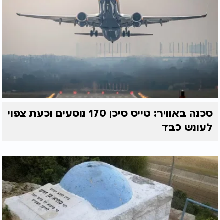
סכנה באוויר: טייס סיכן 170 נוסעים וכעת צפוי
לעונש כבד