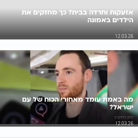
אזעקות וחרדה בבית? כך מחזקים את
הילדים באמונה
עידו לוי
12.03.26
מה באמת עומד מאחורי הכוח של עם
ישראל?
דולב דוידוביץ'
12.03.26