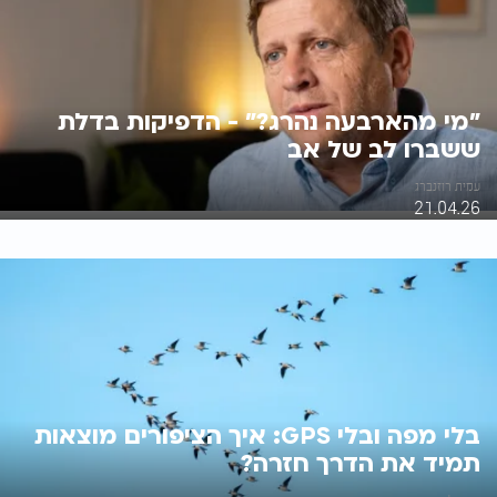
"מי מהארבעה נהרג?" - הדפיקות בדלת
ששברו לב של אב
עמית רוזנברג
21.04.26
בלי מפה ובלי GPS: איך הציפורים מוצאות
תמיד את הדרך חזרה?