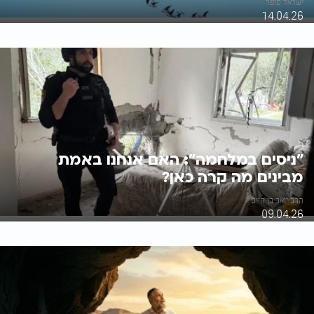
ישראל סופר
14.04.26
"ניסים במלחמה": האם אנחנו באמת
מבינים מה קרה כאן?
הרב יואב בן חיים
09.04.26