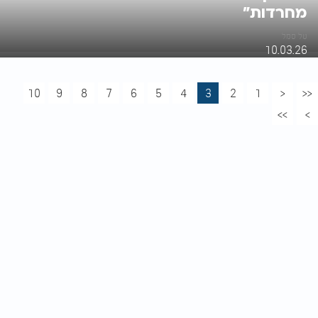
מחרדות"
טל סמל
10.03.26
10
9
8
7
6
5
4
3
2
1
<
<<
>>
>