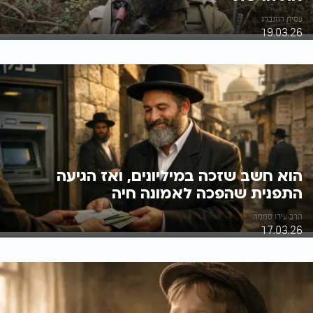
עמית רוזנברג
19.03.26
הוא חשב שזכה במיליונים, ואז הגיעה
התפנית שהפכה לאמונה חיה
הרב עידו סממה
17.03.26