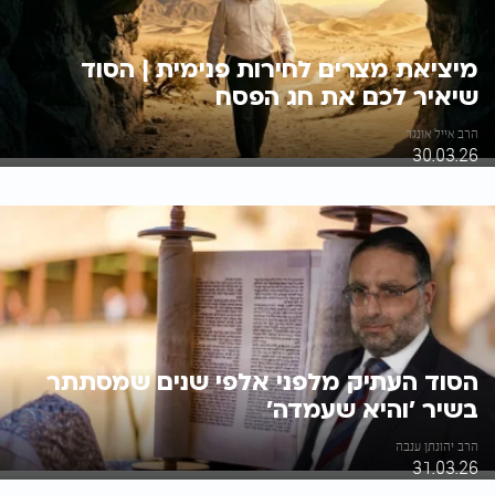
מיציאת מצרים לחירות פנימית | הסוד
שיאיר לכם את חג הפסח
הרב אייל אונגר
30.03.26
הסוד העתיק מלפני אלפי שנים שמסתתר
בשיר 'והיא שעמדה'
הרב יהונתן ענבה
31.03.26