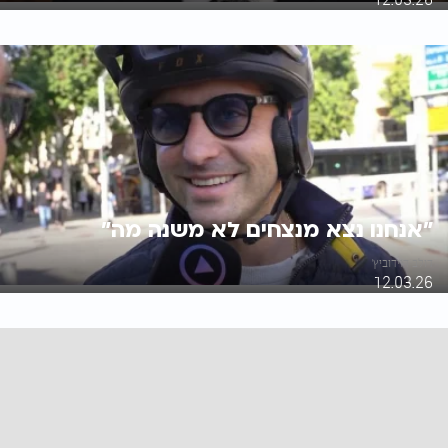
"אנחנו נצא מנצחים לא משנה מה"
דולב דוידוביץ'
12.03.26