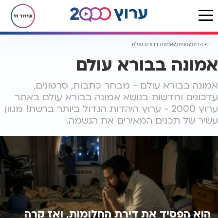
שידור חי
דף הבית
תגיות
אמונה בבורא עולם
אמונה בבורא עולם
אמונה בבורא עולם - מבחר כתבות, סרטונים,
עדכונים וחדשות בנושא אמונה בבורא עולם באתר
ערוץ 2000 - ערוץ היהדות הגדול ביותר ברשת! מגוון
עשיר של תכנים המאירים את הנשמה.
הוא הפסיד את דירת החלומות, ואז קרה