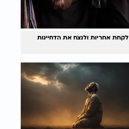
לקחת אחריות ולנצח את הדחיינות