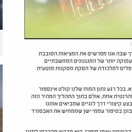
)
רך שבה אנו מפרשים את המציאות הסובבת
ה עמוקה יותר של המנגנונים המחשבתיים
נופלים למלכודת של הסקת מסקנות מוטעית
 בכל רגע נתון המוח שלנו קולט אינספור
הרנטית אחת. אולם בתוך התהליך המהיר הזה
ע קיצורי דרך לוגיים שמביאים אותנו
בונן בסיפור עממי ישן שממחיש את האבסורד
 בביטחון עצמי מופרז. הוא מבקש מהברמן למזוג