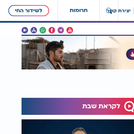
תרומות
לשידור החי
יצירת קשר
לקראת שבת