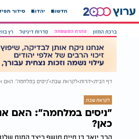
חדשות
יהדות
סידור תפיל
ברכת המזון
טהרת המשפחה
סדרות דיגיטל
רץ בוו
דף הבית
יהדות
לקראת שבת
"ניסים במלחמה": האם א
לקראת שבת
"ניסים במלחמה": האם אנ
כאן?
הרב יואב בן חיים חושף כיצד המוח שלנ