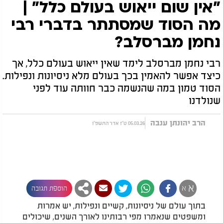
"אין שום ייאוש בעולם כלל" |
מה הסוד שמסתתר בדברי רבי
נחמן מברסלב?
רבי נחמן מברסלב לימד שאין ייאוש בעולם כלל, אך
כיצד אפשר להאמין בכך בעולם מלא ניסיונות ונפילות.
הסוד טמון במה שהנשמה כבר חוותה עוד לפני
שנולדנו
הרב יהונתן ענבה
05.03.26 ט"ז אדר התשפ"ו
א
א
הוספת תגובה
בתוך עולם של ניסיונות, קשיים ונפילות, יש אמרות
ומשפטים שנאמרו מפי רבותינו לאורך השנים, שיכולים