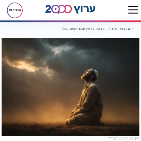
שידור חי
דף הבית
יהדות
לקראת שבת
"אין שום ייאוש בעולם כלל" | מה הסוד שמסתתר בדברי רבי נחמן מברסלב?
"אין שום ייאוש בעולם כלל"