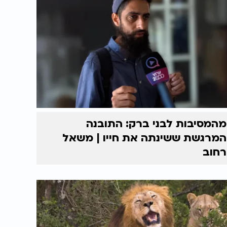
מהמסיבות לבני ברק: התובנה
המרגשת ששינתה את חייו | משאל
רחוב