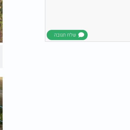
ל מכריה כסמל של אהבת אדם טהורה, ללא
ישרון מיוחד לחבר בין כל חלקי עם ישראל. היא
 חרדי, ולהעניק לו חיבוק חם, ליטוף וחיוך רחב
וכה, לא הייתה עוזבת אותו בשום אופן. היא
 עד אשר הצליחה לגרום לו לחייך בחזרה
ה, היא זו שגרמה להמונים לחוש חיבור עמוק