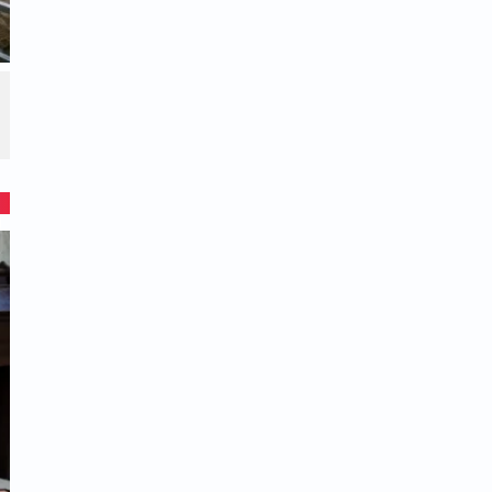
רתה של נסיה הכתה גלים בכל רחבי העולם
ו בה המונים, בהם אישי ציבור רבים לצד אלפי
מה הטהורה ולהשתתף בצערה העמוק של
ברמה הרוחנית. אלפי אנשים בכל רחבי הארץ
של נסיה בת הילה. תנועה עצומה של קבלות
דם מתוך רצון לסייע ולהרבות חסד.
קריאת ספרי תהילים שלמים לזכרה.
אינם דתיים כלל, קיבלו על עצמם לשמור שבת