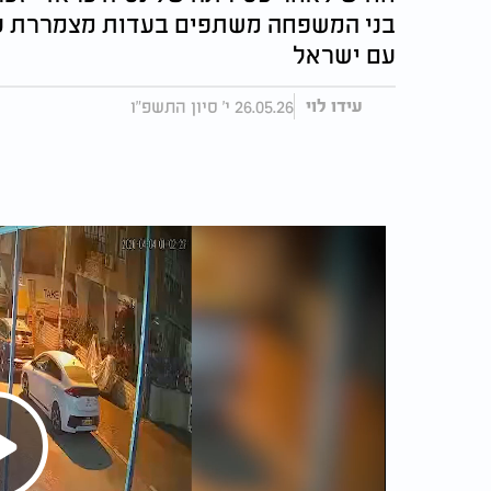
בני המשפחה משתפים בעדות מצמררת על
עם ישראל
26.05.26 י' סיון התשפ"ו
עידו לוי