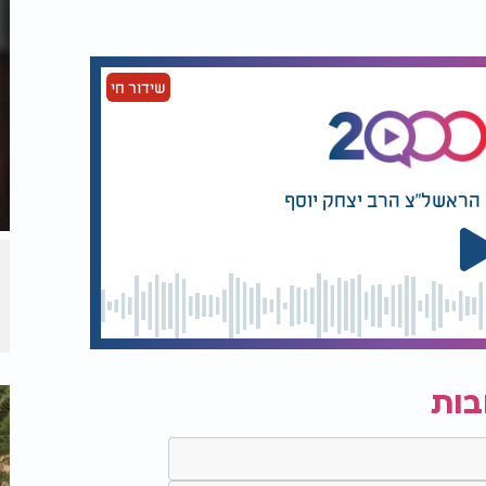
 מיוחד במינו בבית המשפחה, אירוע שמקבל כעת
ה את נסיה יושבת בסלון הבית ומחבקת את
שידור חי
ד.
ת בגניבת אהבה, וכי גם הוא מעוניין בחיבוק,
ה ועטפה אותו בחיבוק אמיץ שנמשך דקות
 ואמרה לו את המילים שנחרתו בלבו לעד:
ם הראשל"צ הרב יצחק יוסף
 כי גם כאשר הוא עצמו ניסה להרפות מעט מן
רפתה. החיבוק הזה, יחד עם הצהרת האהבה
חה כולה למתנת פרידה נצחית, צידה לדרך
בות