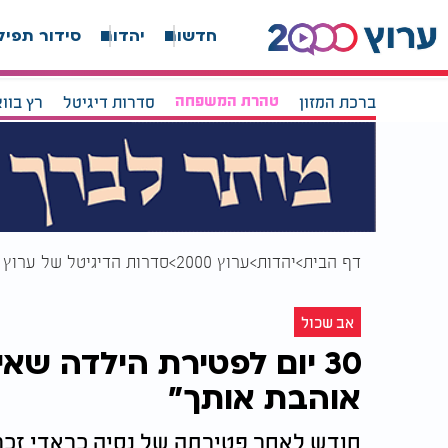
חדשות
יהדות
סידור תפיל
ברכת המזון
טהרת המשפחה
סדרות דיגיטל
רץ בוו
דף הבית
יהדות
ערוץ 2000
סדרות הדיגיטל של ערוץ 2000
אב שכול
30 יום לפטירת הילדה שא
אוהבת אותך”
חודש לאחר פטירתה של נסיה כראדי זכר