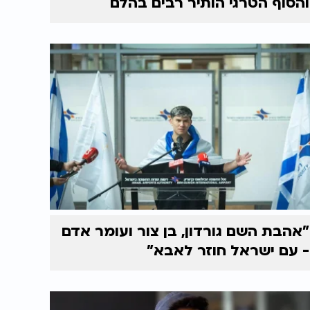
והסוף הטרגי הותיר רבים בהלם
"אהבת השם גורדון, בן צור ועומר אדם
- עם ישראל חוזר לאבא"