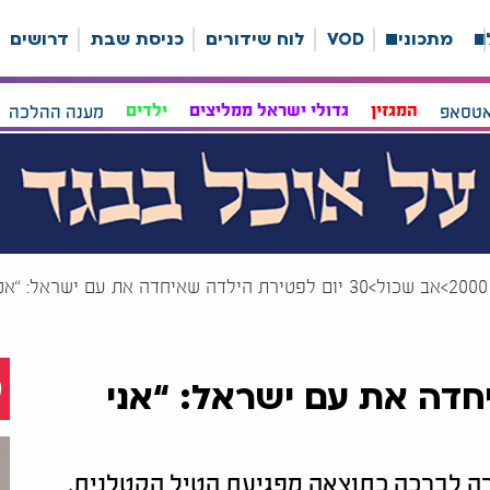
ה
מתכונים
VOD
לוח שידורים
כניסת שבת
דרושים
אטסאפ
המגזין
גדולי ישראל ממליצים
ילדים
מענה ההלכה
אב שכול
30 יום לפטירת הילדה שאיחדה את עם ישראל: “אני אוהבת אותך”
יחדה את עם ישראל: “אני
ה לברכה כתוצאה מפגיעת הטיל הקטלנית,