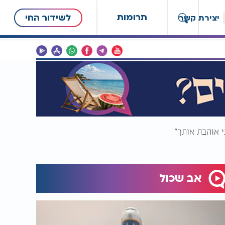
תרומות
לשידור החי
יצירת קשר
אב שכול