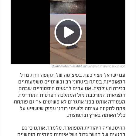
Play
"אנו נמצאים ברגעים דרמטיים" (צילום: Nati Shohat/Flash90)
Video
עם ישראל מצוי כעת בעיצומה של תקופה הרת גורל
המאופיינת במתח ביטחוני רב ובשינויים משמעותיים
בזירה העולמית. אנו עדים לרגעים היסטוריים שבהם
המציאות המורכבת מול הממלכה הפרסית המודרנית
מעמידה אותנו בפני אתגרים לא פשוטים אך גם פותחת
פתח לתקווה עצומה ולשינוי רוחני עמוק שישפיע על
כלל האומה בארץ ובתפוצות.
ההיסטוריה היהודית המפוארת מלמדת אותנו כי גם
ברגעים של חושך גדול ושל איומים קיומיים מוחשיים