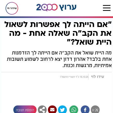
שידור חי
"אם הייתה לך אפשרות לשאול
דף הבית
יהדות
"אם הייתה לך אפשרות לשאול את הקב״ה שאלה אחת - מה היית שואל?"
את הקב״ה שאלה אחת - מה
היית שואל?"
מה היית שואל את הקב״ה אם הייתה לך הזדמנות
אחת בלבד? אהרון דדון יצא לרחוב לשמוע תשובות
אמיתיות, מרגשות וכנות.
עידו לוי
16.10.25 כ"ד תשרי התשפ"ו
א
א
הוספת תגובה