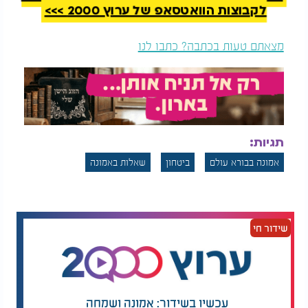
לקבוצות הוואטסאפ של ערוץ 2000 >>>
מצאתם טעות בכתבה? כתבו לנו
תגיות:
אמונה בבורא עולם
ביטחון
שאלות באמונה
שידור חי
עכשיו בשידור: אמונה ושמחה