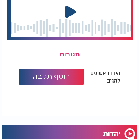
תגובות
היו הראשונים
הוסף תגובה
להגיב
יהדות