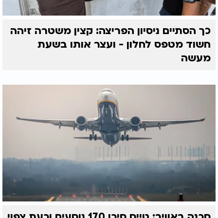
כך הסתיים ניסיון הפריצה: קצין משטרה זיהה
חשוד מטפס לחלון - ועצר אותו בשעת
מעשה
סכנה באוויר: טייס סיכן 170 נוסעים וכעת צפוי