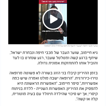
Play
שוער מכבי חיפה לשעבר חושף את הנס שהחזיר אותו לאמונה
Video
גיא חיימוב, שוער העבר של מכבי חיפה ונבחרת ישראל,
שיתף ברגע קשה ומטלטל שעבר, רגע שנחרט בו לעד
והוביל אותו להתחזקות אמונית גדולה
.
בזמן ההיריון קיבלו בני הזוג בשורה לא פשוטה מרופאה
נוירו-כירורגית. "הרופאה ישבה מולנו ואמרה שיש כמה
אפשרויות," סיפר חיימוב. "האפשרות הראשונה היא
להפסיק את ההיריון. האפשרות השנייה - ללדת בניתוח
קיסרי, אך יש סיכוי שהילדה תיוולד עם בעיה מוטורית,
קלה או קשה
."