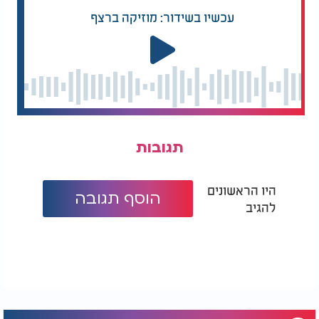
ולהקפיד על ברכות." לדבריו, הדרך הזו מעניקה לו עד
עכשיו בשידור: מוזיקה ברצף
היום יציבות, כוח וביטחון מחודש.
תגובות
היו הראשונים
הוסף תגובה
להגיב