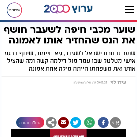
שידור חי
שוער מכבי חיפה לשעבר חושף
דף הבית
יהדות
שוער מכבי חיפה לשעבר חושף את הנס שהחזיר אותו לאמונה
את הנס שהחזיר אותו לאמונה
שוער נבחרת ישראל לשעבר, גיא חיימוב, שיתף ברגע
אישי מטלטל שבו עמד מול דילמה קשה ומה שהציל
אותו ואת משפחתו הייתה מילה אחת אמונה
עידו לוי
09.09.25 ט"ז אלול התשפ"ה
א
א
הוספת תגובה