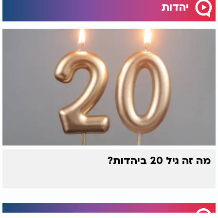
יהדות
מה זה גיל 20 ביהדות?