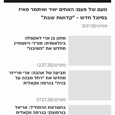
טעם של פעם: האחים יאיר ואיתמר פאיז
בסינגל חדש - "קדושת שבת"
מוסיקה
|
26.07.26
מחנן בן ארי לאקפלה
בינלאומית: מורדי ויינשטיין
מחדש את "השיבנו"
מוסיקה
|
12.07.26
תביעה של אהבה: ארי פרייזר
מחדש את "רחל מבכה על
בניה" בגרסה ווקאלית
מוסיקה
|
07.07.26
בהשראת הרמח"ל: אריאל
בורסוצקי בגרסה ווקאלית