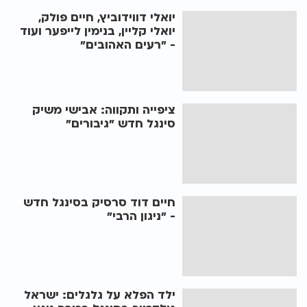
יואלי דווידוביץ, חיים פולק,
יואלי קליין, בנימין לייפער ועוד
- "רעים האהובים"
ציפייה ותקווה: אבישי משיק
סינגל חדש "גיבורים"
חיים דוד סרסיק בסינגל חדש
- "ניגון הרבי"
ילד הפלא על גלגלים: ישראל