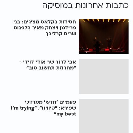
כתבות אחרונות ב
מוסיקה
חסידות בקלאס מציגים: בני
פרידמן ויצחק מאיר הלפגוט
שרים קרליבך
אבי לרנר שר אודי דוידי -
"מחרוזת תחשוב טוב"
פעמיים 'חדש' ממרדכי
שפירא: "קיווינו", "I'm trying
my best"