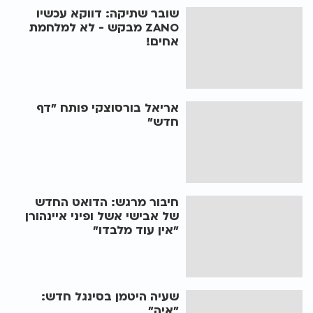
שובר שתיקה: דווקא עכשיו
ZANO מבקש - לא למלחמת
אחים!
אריאל בורסוצקי פותח "דף
חדש"
חיבור מרגש: הדואט החדש
של אבישי אשל ופיני איינהורן
"אין עוד מלבדו"
שעיה היטמן בסינגל חדש:
"איה"