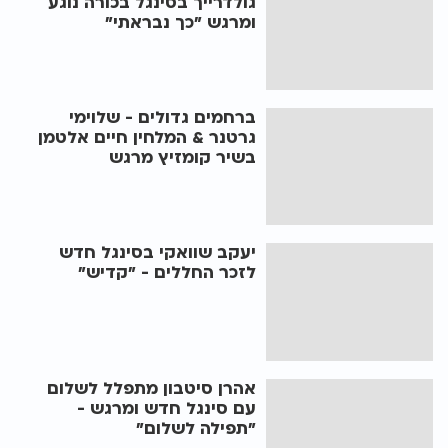
גולדרייך בסינגל בכורה נוגע
ומרגש "כך נבראתי"
ברחמים גדולים - שלוימי
גרטנר & המלחין חיים אלטמן
בשיר קומזיץ מרגש
יעקב שוואקי בסינגל חדש
לזכר החללים - "קדיש"
אהרן סיטבון מתפלל לשלום
עם סינגל חדש ומרגש -
"תפילה לשלום"