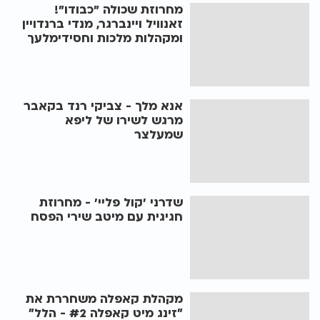
מחרוזת שכולה "כבודו"!
זאנוויל ויינברגר, מנדי ברנדויין
ומקהלות מלכות וחסידימלעך
אנא מלך - צביקי רנד בקאבר
מרגש לשירו של ליפא
שמעלצר
שדרני 'קול פליי' - מחרוזת
חגיגית עם מיטב שירי הפסח
מקהלת קאפלה משחררת את
״זינג מיט קאפלה #2 - הלל״