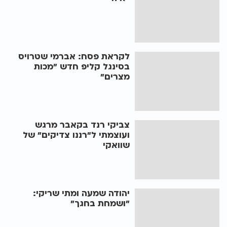
לקראת פסח: אברמי שטרויס
בסינגל קליפ חדש "מכות
מצרים"
צביקי רנד בקאבר מרגש
ועוצמתי ל"רננו צדיקים" של
שוואקי
יהודה שמעה ומתי שריקי:
"ושמחת בחגך"