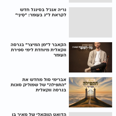
נריה אנג'ל בסינגל חדש
לקראת ל"ג בעומר: "סִינַי"
הקאבר ל"מן המיצר" בגרסה
ווקאלית מיוחדת לימי ספירת
העומר
אברימי סול מחדש את
"התפילה" של שמוליק סוכות
בגרסה ווקאלית
הדואט הווקאלי של מאיר בן