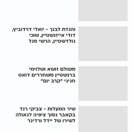
והגדת לבנך - יואלי דוידוביץ,
דודי אייזנשטיין, שוכי
גולדשטיין, הרשי סגל
משולם זושא ושלוימי
ברנשטיין משחררים דואט
חגיגי "קרב יום"
שיר המעלות - צביקי רנד
בקאבר נסוך ציפיה לגאולה
לשירו של יידל ורדיגר