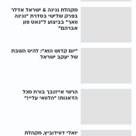
מקהלת נגינה & ישראל אדלר
בפרק שלישי בסדרת "נגינה
וואך" בביצוע ל"גאט פון
אברהם"
"יום קדוש הוא": להיט השבת
של יעקב ישראל
הרשי אייזנבך בורח מכל
הדאגות! "הלוואי עליי!"
יואלי דווידוביץ, מקהלת