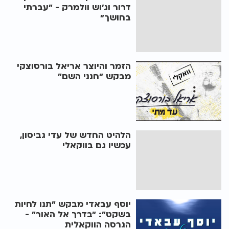
דרור וג'וש וולמרק - "עברתי
בחושך"
הזמר והיוצר אריאל בורסוצקי
מבקש "חנני השם"
הלהיט החדש של עדי גביסון,
עכשיו גם בווקאלי
יוסף עבאדי מבקש "תנו לחיות
בשקט": "בדרך אל האור" -
הגרסה הווקאלית