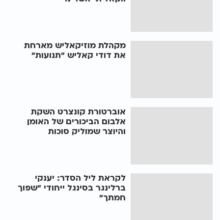
מקהלת מוזיקאליש מארחת
את דודי קאליש "תנועות"
אוברטורת קונצרט השקת
אלבום הביכורים של האומן
והיוצר שמוליק סוכות
לקראת ליל הסדר: יענקי
ברלינגר בסינגל ייחודי "שפוך
חמתך"