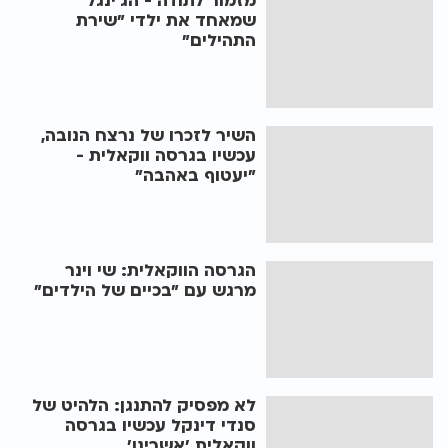
מזמור לתודה - הג'ינגל
שמאחד את ילדי "שירת
התהילים"
השיר לזכרו של נרצח הנובה,
עכשיו בגרסה ווקאלית -
"יעטוף באהבה"
הגרסה הווקאלית: שי וינר
מרגש עם "בכיים של הילדים"
לא מפסיק להתנגן: הלהיט של
סנדי דינקל עכשיו בגרסה
ווקאלית 'אשרינו'