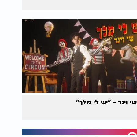
שי וינר - "יש לי מלך"