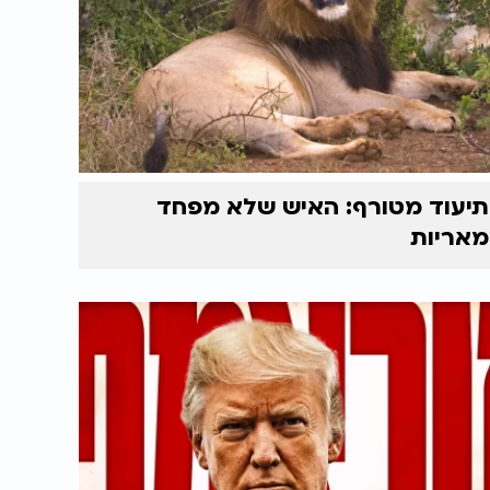
תיעוד מטורף: האיש שלא מפחד
מאריות