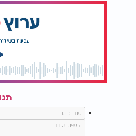
עכשיו בשידור
תגו