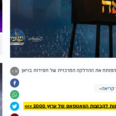
 הפותח את ההדלקה המרכזית של חסידות בויאן
א
א
חסידי בויאן, שנסתלק לבית עולמו בלי שהותיר
קריאה
קבוצות הוואטסאפ של ערוץ 2000 >>>