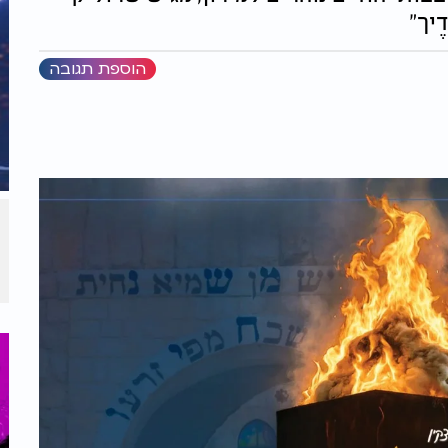
ֶיך"
הוספת תגובה