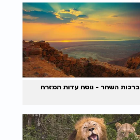
ברכות השחר - נוסח עדות המזרח