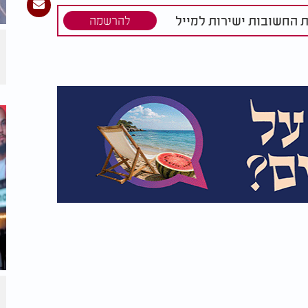
ת החשובות ישירות למייל
להרשמה