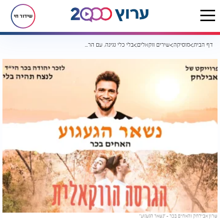
שידור חי
דף הבית
מוסיקה
שירים ווקאלים
בלי כלי נגינה, עם הרבה געגוע: שרון אבילחק והאחים בכר בגרסה ווקאלית לזכר אחיהם
שרון אבילחק והאחים בכר - "נשאר הגעגוע"