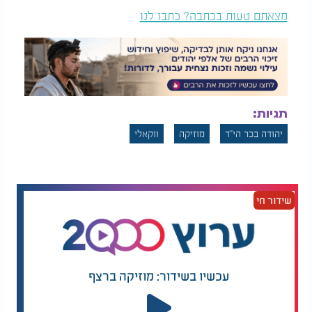
מצאתם טעות בכתבה? כתבו לנו
תגיות:
יהודה בכר הי"ד
מוזיקה
ווקאלי
שידור חי
עכשיו בשידור: מוזיקה ברצף