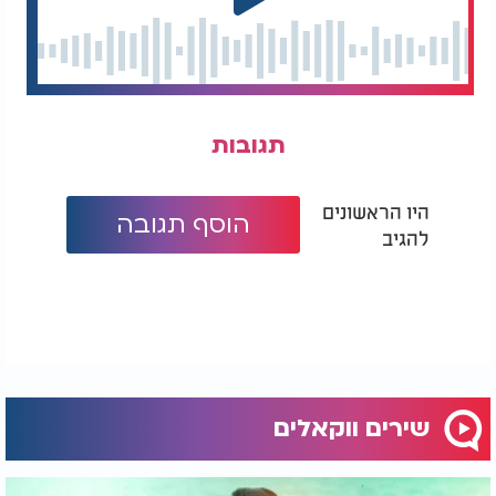
תגובות
היו הראשונים
הוסף תגובה
להגיב
שירים ווקאלים