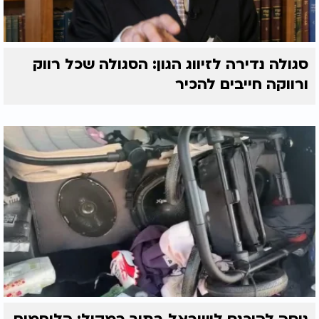
סגולה נדירה לזיווג הגון: הסגולה שכל רווק
ורווקה חייבים להכיר