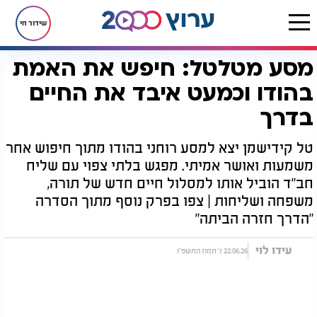
שידור חי
מסע מטלטל: חיפש את האמת
דף הבית
יהדות
ערוץ 2000
סדרות הדיגיטל של ערוץ 2000
הדרך חזרה הביתה
מסע מטלטל: חיפש את האמת בהודו וכמעט איבד את החיים בדרך
בהודו וכמעט איבד את החיים
בדרך
טל קידישמן יצא למסע רוחני בהודו מתוך חיפוש אחר
משמעות ואושר אמיתי. מפגש בלתי צפוי עם שליח
חב"ד הוביל אותו למסלול חיים חדש של תורה,
משפחה ושליחות | צפו בפרק נוסף מתוך הסדרה
"הדרך חזרה הביתה"
עידו לוי
22.06.26 ז' תמוז התשפ"ו