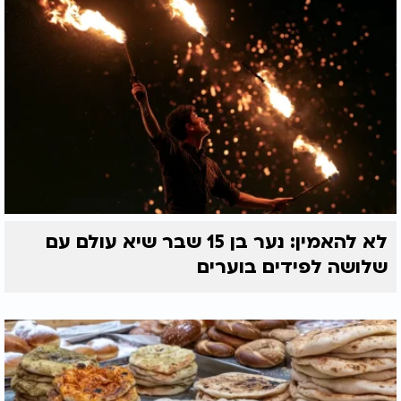
למרות חשיבותם העצומה. התשובה האמיתית היא מסע
מתמיד לחיפוש האמת וחיבור לשורש הנשמה. הנשמה
שלנו תמיד מבקשת להיות מחוברת למקור שלה, וזהו
הדבר המשמעותי ביותר שאדם יכול לזכות לו בחייו.
לא להאמין: נער בן 15 שבר שיא עולם עם
שלושה לפידים בוערים