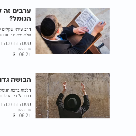
ערבים זה 
הגומל?
הרב עזרא שקלים על
שלא יצא ידי חובתו.
מענה ההלכה הע
אריה ניסן
31.08.21
הבושה גדול
הלכות ברכת הגומל 
בברכה? כל ההלכות 
מענה ההלכה הע
אריה ניסן
31.08.21