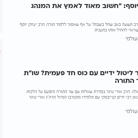
יוסף: "חשוב מאוד לאמץ את המנהג
רב תשעה באב שחל בשבת? על אף שאסור ללמוד תורה. הרב יצחק יוסף
ראוי להחיל אותו בתענית
ולמי
יטול ידיים עם כוס חד פעמית? שו"ת
 התורה
טלה: הרב אורי טיגר בסדרת שאלות עם שר התורה והפעם על הלכות
גאון רבי חיים קנייבסקי עם תלמידו ומקורבו הגדול הרה"ג אורי טיגר
ולמי