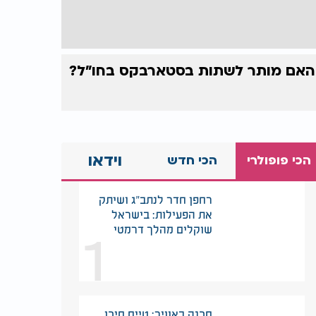
האם מותר לשתות בסטארבקס בחו"ל?
וידאו
הכי פופולרי
הכי חדש
רחפן חדר לנתב"ג ושיתק
את הפעילות: בישראל
1
שוקלים מהלך דרמטי
סכנה באוויר: טייס סיכן