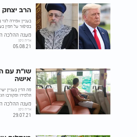
הרב יצחק י
בעניין אמירה לגוי
בסיפור על חמין בש
מענה ההלכה הע
אריה ניסן
05.08.21
שו"ת עם הג
אישה
מה הדין בעניין ישי
תלמידו ומקורבו הגד
מענה ההלכה הע
אריה ניסן
29.07.21