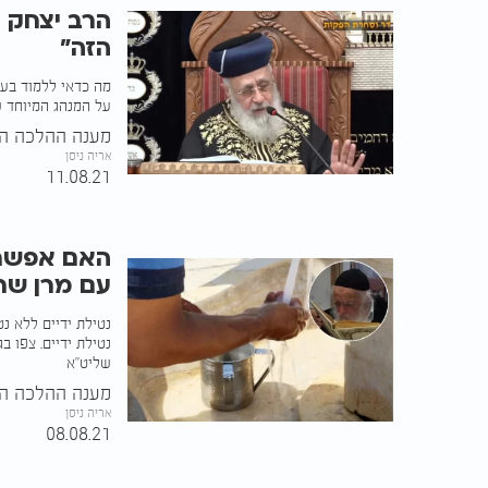
הרב יצחק 
הזה"
מה כדאי ללמוד בע
על המנהג המיוחד ש
מענה ההלכה הע
אריה ניסן
11.08.21
האם אפשר ל
עם מרן שר
נטילת ידיים ללא נ
נטילת ידיים. צפו ב
שליט"א
מענה ההלכה הע
אריה ניסן
08.08.21