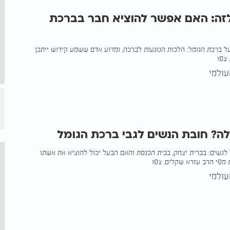
לזה: האם אפשר להוציא חבר בברכת
 ברכת הגומל: הלכות הנוגעות לברכה, ומדוע אדם ששמע קידוש ייתכן
 צפו
ולמי
ה? חובת הנשים לגבי ברכת הגומל
לנשים: בברית יצחק, בבית הכנסת והאם הבעל יכול להוציא את אשתו
מפי הרב עזרא שקלים. צפו
ולמי