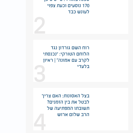
170 נוסעים וכעת צפוי
2
לעונש כבד
רוח השם גורדון נגד
הלוחם הטורקי: “נכנסתי
3
לקרב עם אמונה” | ראיון
בלעדי
בצל האסונות: האם צריך
לבטל את בין הזמנים?
4
תשובתו המפתיעה של
הרב שלום ארוש