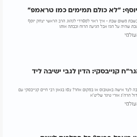
וסף: "לא כולם תמימים כמו טראמפ"
 בשבת משום שבת - איך ראוי לספרדי לנהוג. הרב הראשי יצחק יוסף
בת שהיה על הגז אבל הגיעה הרוח וכבתה אותו
ולמי
ר"ח קנייבסקי: הדין לגבי ישיבה ליד
בה לצד אישה באטובוס או במקום אחר? צפו בגאון רבי חיים קנייבסקי עם
ול הרה"ג אורי טיגר שליט"א
ולמי