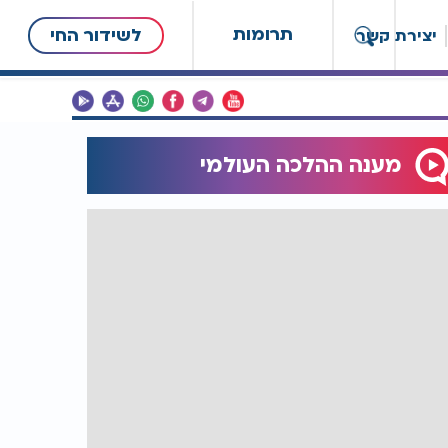
תרומות
לשידור החי
יצירת קשר
מענה ההלכה העולמי