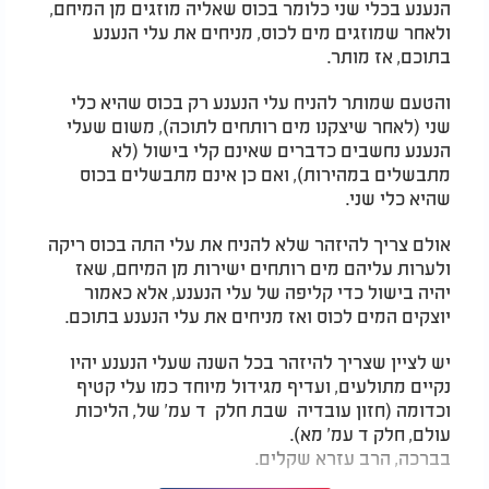
הנענע בכלי שני כלומר בכוס שאליה מוזגים מן המיחם,
ולאחר שמוזגים מים לכוס, מניחים את עלי הנענע
בתוכם, אז מותר.
והטעם שמותר להניח עלי הנענע רק בכוס שהיא כלי
שני (לאחר שיצקנו מים רותחים לתוכה), משום שעלי
הנענע נחשבים כדברים שאינם קלי בישול (לא
מתבשלים במהירות), ואם כן אינם מתבשלים בכוס
שהיא כלי שני.
אולם צריך להיזהר שלא להניח את עלי התה בכוס ריקה
ולערות עליהם מים רותחים ישירות מן המיחם, שאז
יהיה בישול כדי קליפה של עלי הנענע, אלא כאמור
יוצקים המים לכוס ואז מניחים את עלי הנענע בתוכם.
יש לציין שצריך להיזהר בכל השנה שעלי הנענע יהיו
נקיים מתולעים, ועדיף מגידול מיוחד כמו עלי קטיף
וכדומה (חזון עובדיה שבת חלק ד עמ' של, הליכות
עולם, חלק ד עמ' מא).
בברכה, הרב עזרא שקלים.