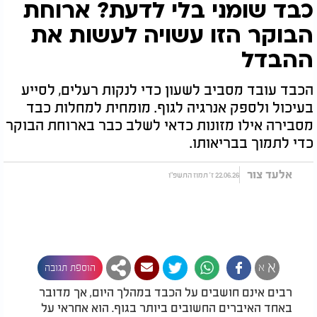
כבד שומני בלי לדעת? ארוחת
הבוקר הזו עשויה לעשות את
ההבדל
הכבד עובד מסביב לשעון כדי לנקות רעלים, לסייע
בעיכול ולספק אנרגיה לגוף. מומחית למחלות כבד
מסבירה אילו מזונות כדאי לשלב כבר בארוחת הבוקר
כדי לתמוך בבריאותו.
אלעד צור
22.06.26 ז' תמוז התשפ"ו
א
א
הוספת תגובה
רבים אינם חושבים על הכבד במהלך היום, אך מדובר
באחד האיברים החשובים ביותר בגוף. הוא אחראי על