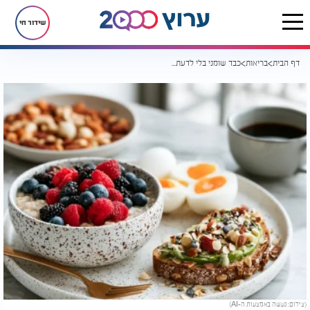
שידור חי
דף הבית
בריאות
כבד שומני בלי לדעת? ארוחת הבוקר הזו עשויה לעשות את ההבדל
(צילום: נעשה באמצעות ה-AI)