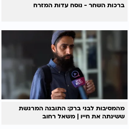
ברכות השחר - נוסח עדות המזרח
בשורה התחתונה, מי שמעוניין לשמור על בריאות הכבד
אינו זקוק לתפריט מורכב או מיוחד. תזונה המבוססת על
מזונות טבעיים, חלבון איכותי, סיבים תזונתיים,
פחמימות מורכבות ושומנים בריאים עשויה לתרום
לבריאות הכבד ולבריאות הגוף כולו.
מהמסיבות לבני ברק: התובנה המרגשת
ששינתה את חייו | משאל רחוב