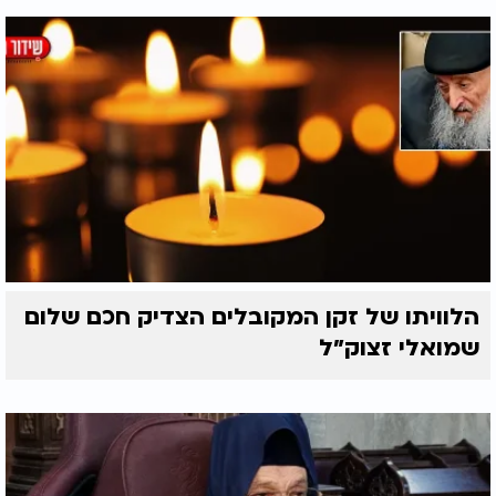
הלוויתו של זקן המקובלים הצדיק חכם שלום
שמואלי זצוק״ל