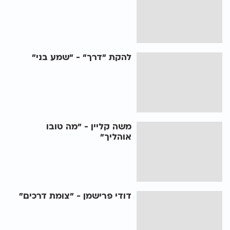
להקת "דרך" - "שמע בני"
משה קליין - "מה טובו
אוהליך"
דודי פרישמן - "צומת דרכים"