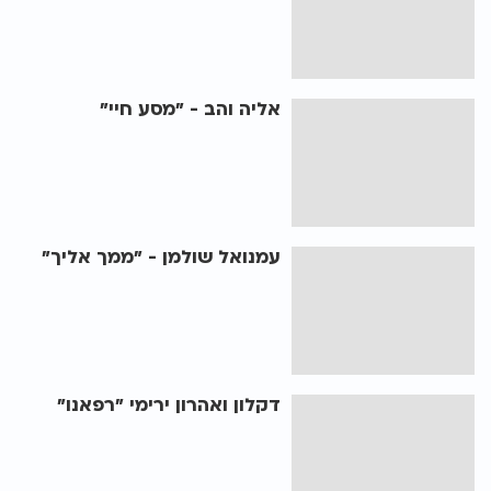
אליה והב - "מסע חיי"
עמנואל שולמן - "ממך אליך"
דקלון ואהרון ירימי "רפאנו"