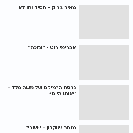
מאיר ברוק - חסיד ותו לא
אברימי רוט - "ונזכה"
גרסת הרמיקס של משה פלד -
’’אותו היום"
מנחם שוקרון - ’’שובי"