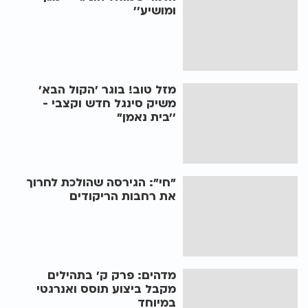
ומושיע’’
מזל טוב! בוגר 'הקול הבא'
משיק סינגל חדש וקצבי -
’’בית נאמן"
"חי": הגירסה שהולכת לחרוך
את רחבות הריקודים
מדהים: פרק ק' בתהילים
מקבל ביצוע תוסס ואנרגטי
במיוחד