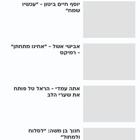
יוסף חיים ביטון - "עכשיו
שמח"
אבישי אשל - "אחינו מתחתן"
- רמיקס
אתה עמדי - הראל טל פותח
את שערי הלב
חנוך בן משה: "לסלוח
ולמחול"