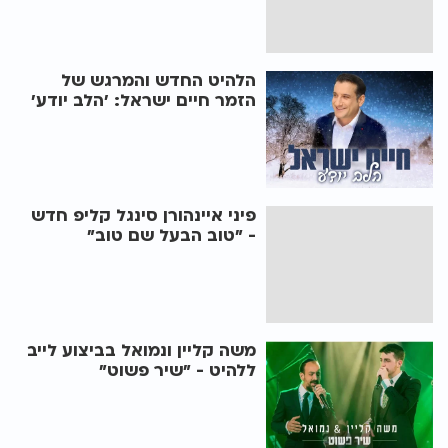
הלהיט החדש והמרגש של
הזמר חיים ישראל: ’הלב יודע’
פיני איינהורן סינגל קליפ חדש
- "טוב הבעל שם טוב"
משה קליין ונמואל בביצוע לייב
ללהיט - "שיר פשוט"