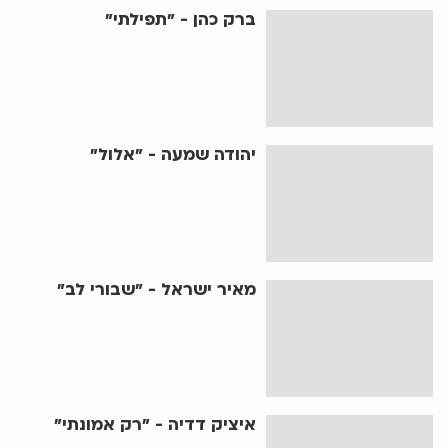
ברק כהן - "תפילתי"
יהודה שמעה - "אלול"
מאיר ישראל - "שבורי לב"
איציק דדיה - "רק אמונתי"