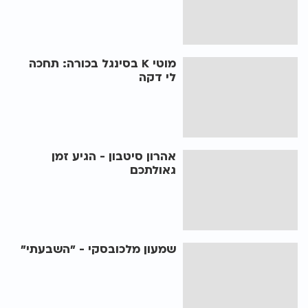
מוטי K בסינגל בכורה: תחכה
לי דקה
אהרון סיטבון - הגיע זמן
גאולתכם
שמעון מלכובסקי - "השבעתי"