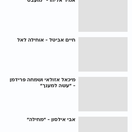
אמיר אליהו - "מועבט"
חיים אביטל - אוחילה לאל
מיכאל אזולאי ושמחה פרידמן
- "עשה למענך"
אבי אילסון - "מחילה"