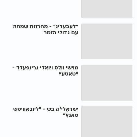
"לעבעדיג" - מחרוזת שמחה
עם גדולי הזמר
מוישי וולס ויואלי גרינפעלד -
"טאטע"
ישראָלי’ק בש - "ליובאוויטש
טאנץ"