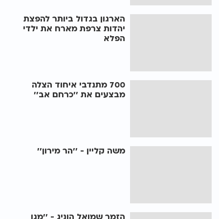
הארגון בגדול ביותר להפצת
יהדות צרפת מארח את ילדי
הפלא
700 מתנדבי איחוד הצלה
מבצעים את ’’כרחם אב’’
משה קליין - ’’הר מירון’’
הזמר שמואל הוניג - ’’מגן