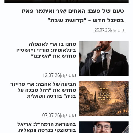
טעם של פעם: האחים יאיר ואיתמר פאיז
בסינגל חדש - "קדושת שבת"
מוסיקה
|
26.07.26
מחנן בן ארי לאקפלה
בינלאומית: מורדי ויינשטיין
מחדש את "השיבנו"
מוסיקה
|
12.07.26
תביעה של אהבה: ארי פרייזר
מחדש את "רחל מבכה על
בניה" בגרסה ווקאלית
מוסיקה
|
07.07.26
בהשראת הרמח"ל: אריאל
בורסוצקי בגרסה ווקאלית