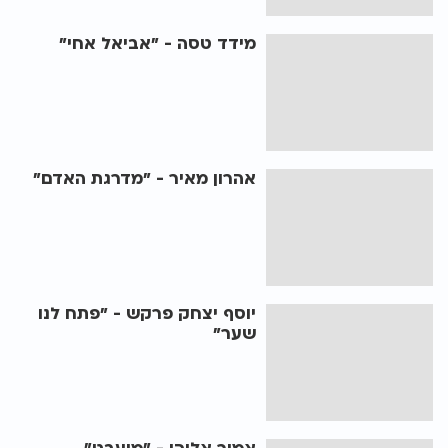
מידד טסה - "אביאל אחי"
אהרון מאיר - "מדרגת האדם"
יוסף יצחק פרקש - "פתח לנו
שער"