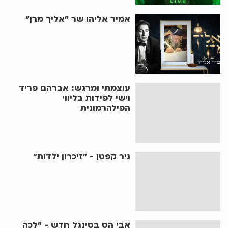
אמיר אליהו שר "אליך מרן"
עוצמתי ומרגש: אברהם פריד
וישי לפידות בליווי
הפילהרמונית
ניר קפטן - "זיכרון ילדות"
אבי הס בסינגל חדש - "לכה