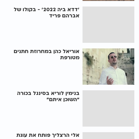
’דדא ביה 2022’ - בקולו של
אברהם פריד
אוריאל כהן במחרוזת חתנים
מטורפת
בנימין לוריא בסינגל בכורה
"השוכן איתם"
אלי הרצליך פותח את עונת