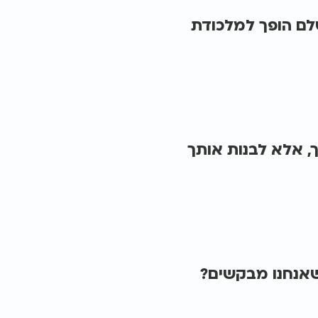
לם הופך למלכודת
 אלא לבנות אותך
שאנחנו מבקשים?