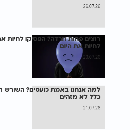
26.07.26
רוצים פחות חרדה? הפסיקו לחיות א
לחיות את היום
23.07.26
למה אנחנו באמת כועסים? השורש ה
כלל לא מזהים
21.07.26