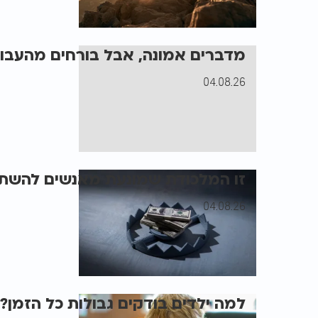
מדברים אמונה, אבל בורחים מהעבו
04.08.26
זו המלכודת שמונעת מאנשים להש
04.08.26
למה ילדים בודקים גבולות כל הזמן?