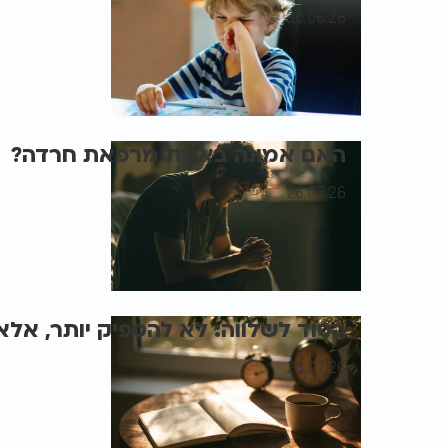
30.06.26
האם אמונה באמת מרפאת חרדה?
26.07.26
הסוד לשלווה: לא להספיק יותר, אלא 
28.07.26