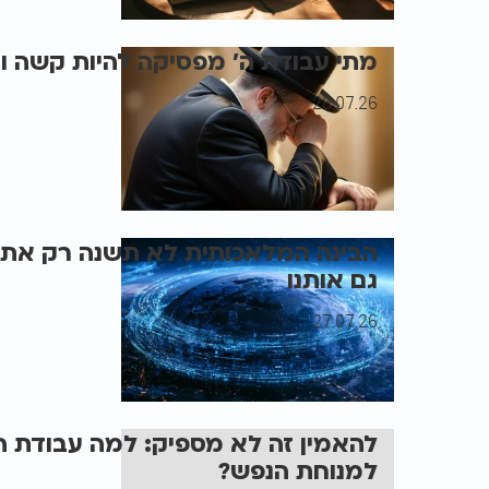
מתי עבודת ה' מפסיקה להיות קשה וה
28.07.26
הבינה המלאכותית לא תשנה רק את 
גם אותנו
27.07.26
להאמין זה לא מספיק: למה עבודת 
למנוחת הנפש?