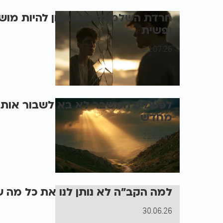
חרדת השלמות: כשהרצון להיות מוש
נפשית
22.07.26
לפעמים המשבר לא בא לשבור אותך,
מחדש
22.07.26
למה הקב"ה לא נותן לנו את כל מה 
30.06.26