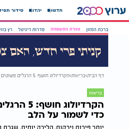
חדשות
יהדות
סידור תפיל
ברכת המזון
טהרת המשפחה
סדרות דיגיטל
רץ בוו
דף הבית
בריאות
הקרדיולוג חושף: 5 הרגלים פשוטים שכדאי לאמץ בקיץ כדי לשמור על הלב
בריאות
הקרדיולוג 
כדי לשמור על הלב
יותר פירות וירקות, הליכה יומית, שגרת ב