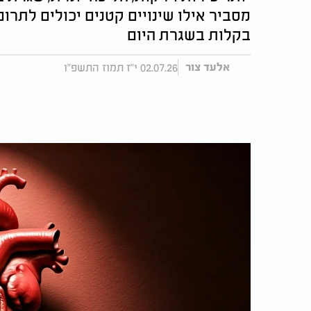
מסביר אילו שינויים קטנים יכולים לתרו
בקלות בשגרת היום
02.07.26 י"ז תמוז התשפ"ו
אלעד צור