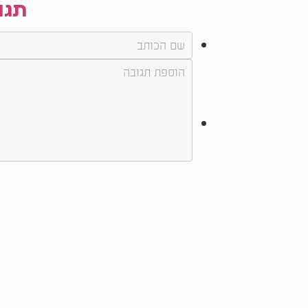
תגו
לדברי הקרדיולוג, גם ההרגלים הטובים ביותר י
"התמדה חשובה יותר מעוצמה. בין אם מדובר בתז
שאפשר להתמיד בהם מצטברים עם הזמן. העדיפו
בכל שבוע. הדבר הטוב ביותר שאפשר לעשות למע
מתעוררת בעיה".
לסיכום, סבגיר מדגיש שאין צורך לשנות את כל
או שניים יכול להיות צעד ראשון בדרך לשמירה 