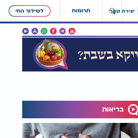
תרומות
לשידור החי
יצירת קשר
בריאות