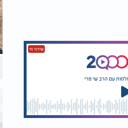
סייע לאמץ הרגלים בריאים כבר מתחילת היום.
והב לפתוח את היום בארוחת בוקר מזינה
ת רכיבים חשובים כמו שומנים בריאים וסיבים
שידור חי
רה חיובית".
הליכה, רכיבה על אופניים, גינון או טיול רגלי
ולמות עם הרב שי פרי
ריאות הלב.
ת, בין אם מדובר בהליכה, טיול, גינון או רכיבה
ערכת הלב וכלי הדם. בנוסף, אור השמש מסייע