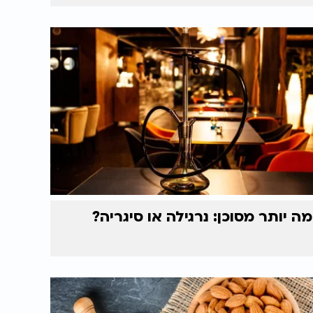
מה יותר מסוכן: נרגילה או סיגריה?