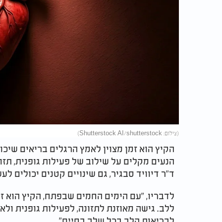
(צילום: Shutterstock AI/shutterstock)
הקיץ הוא זמן מצוין לאמץ הרגלים בריאים שיכול
הנעים מקלים על שילוב של פעילות גופנית, תזונ
ד"ר דיוויד סבגיר, גם שינויים קטנים יכולים לע
לדבריו, "עם הימים החמים שבפתח, הקיץ הוא ז
ללב. גישה מאוזנת לתזונה, לפעילות גופנית ול
לבריאות הלב בכל שלב בחיים".