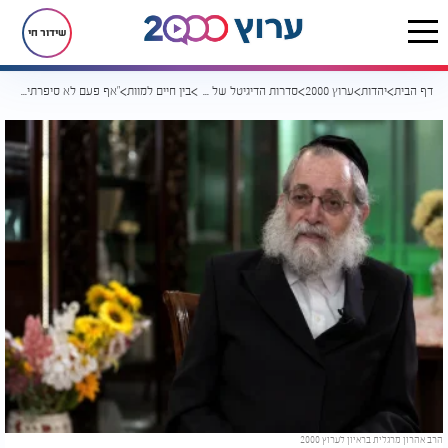
שידור חי
דף הבית
יהדות
ערוץ 2000
סדרות הדיגיטל של ערוץ 2000
בין חיים למוות
"אף פעם לא סיפרתי את זה": הרב אהרון מרגלית בסיפור חיים מדהים ועוצר הנשימה
הרב אהרון מרגלית בראיון לערוץ 2000