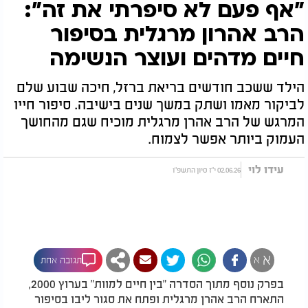
"אף פעם לא סיפרתי את זה":
הרב אהרון מרגלית בסיפור
חיים מדהים ועוצר הנשימה
הילד ששכב חודשים בריאת ברזל, חיכה שבוע שלם
לביקור מאמו ושתק במשך שנים בישיבה. סיפור חייו
המרגש של הרב אהרן מרגלית מוכיח שגם מהחושך
העמוק ביותר אפשר לצמוח.
עידו לוי
02.06.26 י"ז סיון התשפ"ו
א
א
תגובה אחת
בפרק נוסף מתוך הסדרה "בין חיים למוות" בערוץ 2000,
התארח הרב אהרן מרגלית ופתח את סגור ליבו בסיפור