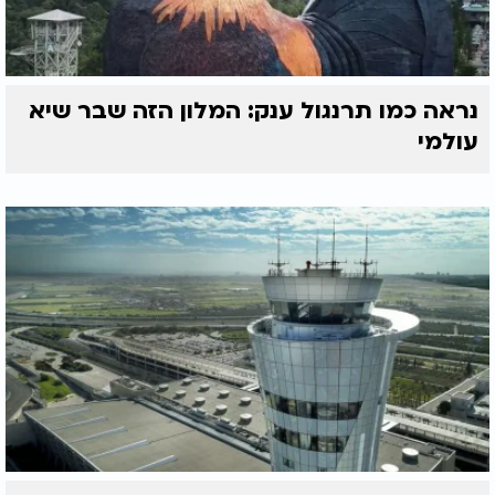
נראה כמו תרנגול ענק: המלון הזה שבר שיא
עולמי