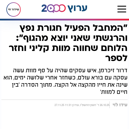
שידור חי
"המחבל הפעיל חגורת נפץ
דף הבית
יהדות
ערוץ 2000
סדרות הדיגיטל של ערוץ 2000
בין חיים למוות
"המחבל הפעיל חגורת נפץ והרגשתי שאני יוצא מהגוף": הלוחם שחווה מוות קליני וחזר לספר
והרגשתי שאני יוצא מהגוף":
הלוחם שחווה מוות קליני וחזר
לספר
דרור זיכרמן, איש עסקים שהיה על סף מוות עשה
עסקה עם בורא עולם, כשחזר אחרי שלושה ימים, הוא
שינה את חייו מהקצה אל הקצה. מתוך הסדרה 'בין
חיים למוות'
עידו לוי
26.10.25 ד' חשון התשפ"ו, עודכן 11:31 27.11.25