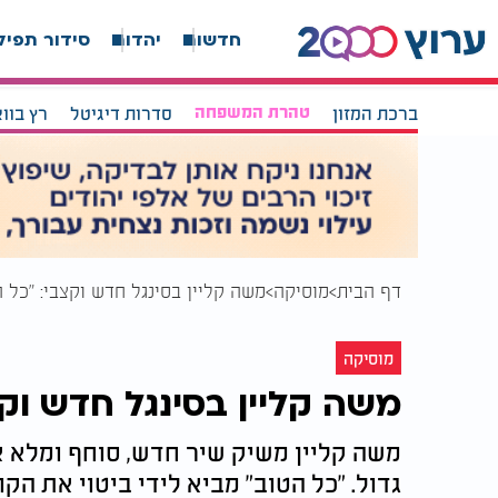
חדשות
יהדות
סידור תפיל
ברכת המזון
טהרת המשפחה
סדרות דיגיטל
רץ בוו
דף הבית
מוסיקה
משה קליין בסינגל חדש וקצבי: "כל ה
מוסיקה
משה קליין בסינגל חדש וק
משה קליין משיק שיר חדש, סוחף ומלא אנ
גדול. "כל הטוב" מביא לידי ביטוי את הקו