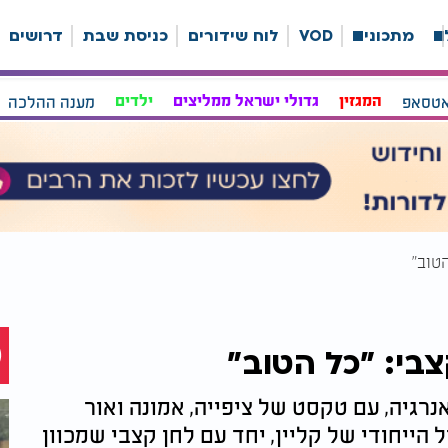
ה
מתכונים
VOD
לוח שידורים
כניסת שבת
דרושים
אטסאפ
המגזין
גדולי ישראל ממליצים
ילדים
מענה ההלכה
טוב"
צבי: "כל הטוב"
רגיה, עם טקסט של ציפייה, אמונה ואור
ל הייחודי של קליין, יחד עם לחן קצבי שמכוון