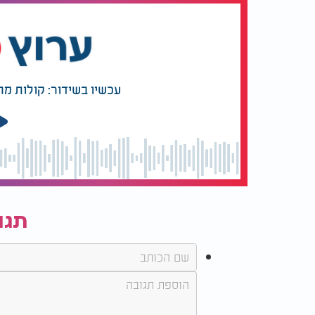
עכשיו בשידור: קולות מ
תגו