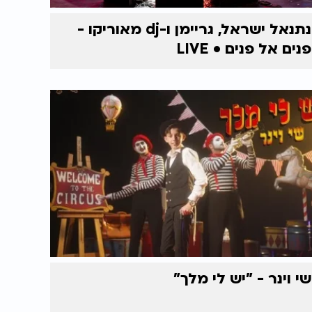
נתנאל ישראל, גריימן ו-dj מאוריקו -
פנים אל פנים • LIVE
שי וינר - "יש לי מלך"