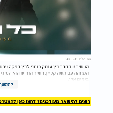
משה קליין - "כל הטוב"
הו שיר שמחבר בין עומק רוחני לבין הפקה עכש
המזוהה עם משה קליין, השיר החדש הוא הסינגל
בימים אלו.
להמשך 
משה קליין - "כל הטוב"
רוצים להישאר מעודכנים? לחצו כאן להצטרפות ל