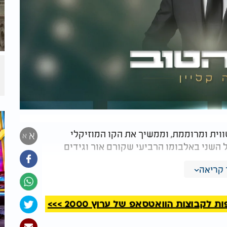
ווית ומרוממת, וממשיך את הקו המוזיקלי
א
א
 השני באלבומו הרביעי שקורם אור וגידים
קריאה
קבוצות הוואטסאפ של ערוץ 2000 >>>