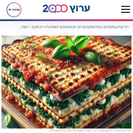
שידור חי
דף הבית
מתכונים ואוכל
מתכונים לפי חג
מתכונים לפסח
לא רק מתכון - הפתיעו את המשפחה בלזניה לפסח שלא תשכחו
לזניה גבינות, תרד ורוטב עגבניות טרי כשרה לפסח. (צילום: בינה מלאכותית)