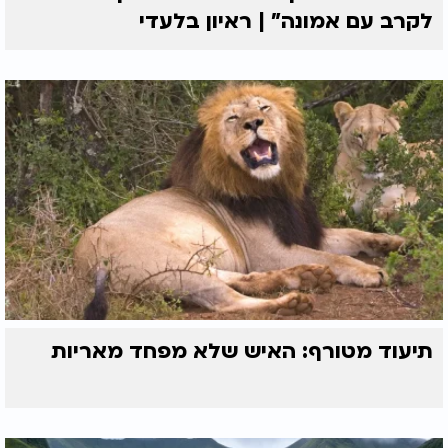
לקרב עם אמונה” | ראיון בלעדי
תנו ללזניה לנוח כ-10 דקות לפני החיתוך, כדי שהשכבות
לא יתפזרו.
חותכים פרוסות ומגישים חם עם סלט ירוק לצד.
תיעוד מטורף: האיש שלא מפחד מאריות