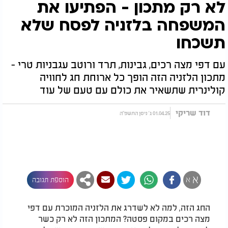
לא רק מתכון - הפתיעו את
המשפחה בלזניה לפסח שלא
תשכחו
עם דפי מצה רכים, גבינות, תרד ורוטב עגבניות טרי -
מתכון הלזניה הזה הופך כל ארוחת חג לחוויה
קולינרית שתשאיר את כולם עם טעם של עוד
דוד שריקי
01.04.25 ג' ניסן התשפ"ה
א
א
הוספת תגובה
החג הזה, למה לא לשדרג את הלזניה המוכרת עם דפי
מצה רכים במקום פסטה? המתכון הזה לא רק כשר