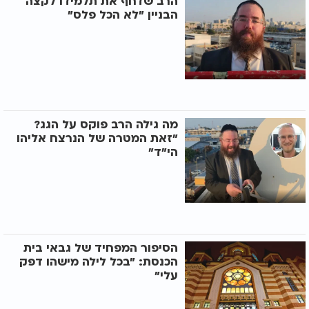
הרב שדחף את תלמידו לקצה
הבניין "לא הכל פלס"
מה גילה הרב פוקס על הגג?
"זאת המטרה של הנרצח אליהו
הי"ד"
הסיפור המפחיד של גבאי בית
הכנסת: "בכל לילה מישהו דפק
עלי"