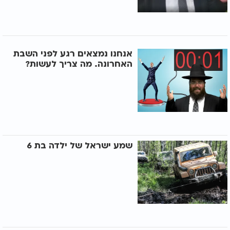
אנחנו נמצאים רגע לפני השבת
האחרונה. מה צריך לעשות?
שמע ישראל של ילדה בת 6