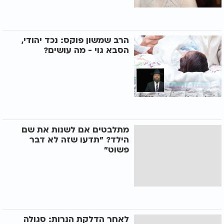
הרב שמשון פוקס: נכד יהודי,
הסבא גוי - מה עושים?
מתלבטים אם לשנות את שם
הילד? "תדעו שזה לא דבר
פשוט"
לאחר הדלקת הנרות: סגולה