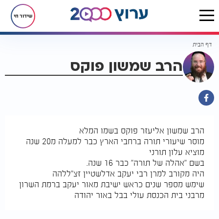
שידור חי
דף הבית
הרב שמשון פוקס
הרב שמשון אליעזר פוקס בשמו המלא
מוסר שיעורי תורה ברחבי הארץ כבר למעלה מ20 שנה
מוציא עלון תורני
בשם "אהלה של תורה" כבר 16 שנה.
היה מקורב למרן רבי יעקב אדלשטיין זצ"ללהה
שימש מספר שנים כראש ישיבת מאור יעקב ברמת השרון
מרבני בית הכנסת עולי בבל באור יהודה