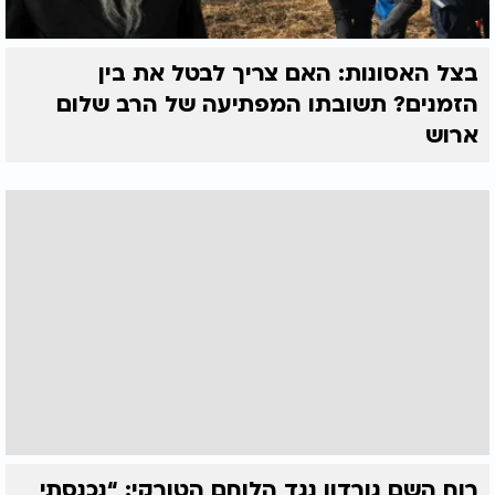
בצל האסונות: האם צריך לבטל את בין
הזמנים? תשובתו המפתיעה של הרב שלום
ארוש
רוח השם גורדון נגד הלוחם הטורקי: “נכנסתי