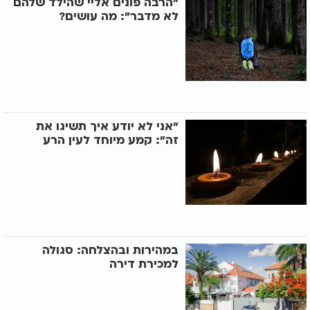
"הרבה פונים אליי שהילד שלהם
לא מדבר": מה עושים?
"אני לא יודע איך תשיגו את
זה": קמע מיוחד לעין הרע
במהירות ובהצלחה: סגולה
למכירת דירה