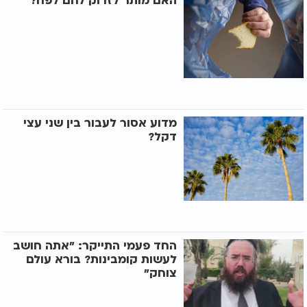
האם מותר לזרוק לחם לפח?
מדוע אסור לעבור בין שני עצי
דקל?
החד פעמי התייקר: "אתה חושב
לעשות קומבינות? בורא עולם
צוחק"