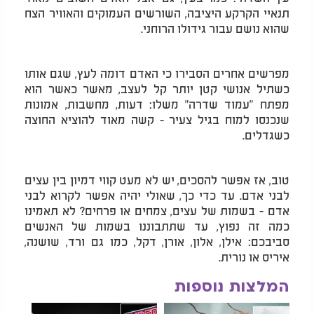
תנאיי הקרקע היציבה, השורשים העמוקים והאוויר הצח
שהוא נושם עבור גידולו הרוחני.
מפרשים אחרים הסבירו כי האדם דומה לעץ, שגם אותו
כשתיל אנושי קטן יותר קל לעצב, מאשר כאשר הוא
מפתח "עמוד שדרה" משלו: דעות, מחשבות, אמונות
שנכנסו למוח בגיל צעיר - קשה מאוד להוציא החוצה
כשגדלים.
טוב, אז אפשר להסכים, יש לא מעט קווי דמיון בין עצים
לבני אדם. עד כדי כך, שאולי יהיה אפשר לקרוא לבני
אדם - בשמות של עצים, צמחים או פרחים? לא תאמינו
כמה זה נפוץ, עד שתתבוננו בשמות של האנשים
סביבכם: אילן, אלון, אורן, דקל, כמו גם ורד, שושנה,
איריס או נורית.
המלצות נוספות