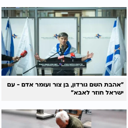
"אהבת השם גורדון, בן צור ועומר אדם - עם
ישראל חוזר לאבא"