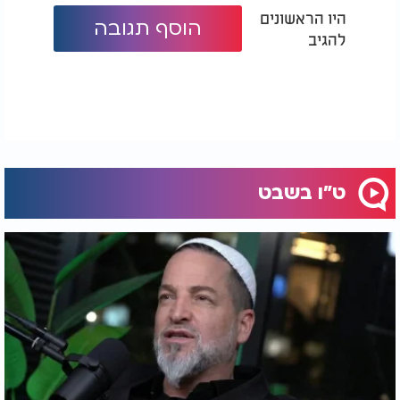
היו הראשונים
הוסף תגובה
להגיב
ט"ו בשבט