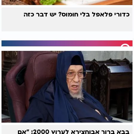
כדורי פלאפל בלי חומוס? יש דבר כזה
בבא ברוך אבוחצירא לערוץ 2000: "אם