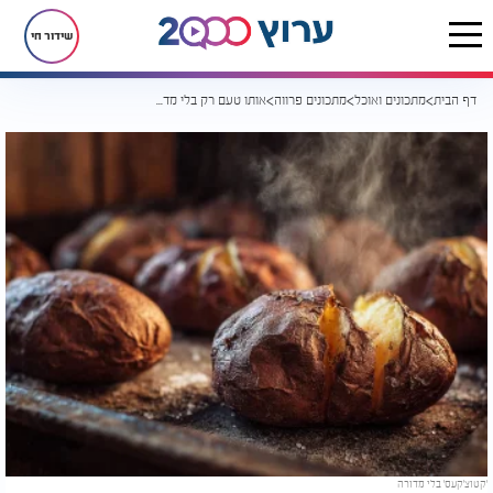
שידור חי
דף הבית
מתכונים ואוכל
מתכונים פרווה
אותו טעם רק בלי מדורה: כך תכינו 'קטוצ'קעס' מושלמים בבית
'קטוצ'קעס' בלי מדורה