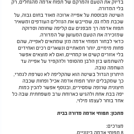
בדיוק את הטעם והמרקם של תפוח אדמה מהגחלים, רק
בלי המדורה.
השיטה מבוססת על אפייה ארוכה מאוד בחום גבוה, על
שכבת מלח גס, שמייבש את הנוזלים העודפים ומשאיר
תפוח אדמה רך מבפנים עם קליפה שחומה וסדוקה
שמזכירה את הטעם המעושן של המדורה.
כדאי לבחור תפוחי אדמה מזן שמתאים לאפייה, שהם
פחות מימיים, יותר חמאתיים ונשארים רכים ואחידים
בלי אזורים קשים או קמחיים, ואם לא מוצאים אפשר
להשתמש בזן הלבן מהסופר ולהקפיד על אפייה עד
השחמה טובה.
היתרון הגדול בשיטה הוא שהקליפה לא נשרפת לגמרי,
כך שמקבלים יותר תפוח אדמה אכיל ופחות שכבה
חיצונית שרופה שמסירים, ובנוסף אפשר להכין כמות
יפה בבת אחת ולהגיש כארוחת ערב משפחתית שבה כל
אחד בוחר לעצמו מילוי.
מתכון: תפוחי אדמה מדורה בבית
מצרכים:
8 תפוחי אדמה בינוניים,