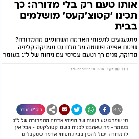
אותו טעם רק בלי מדורה: כך
תכינו 'קטוצ'קעס' מושלמים
בבית
מתגעגעים לתפוחי האדמה השחומים מהמדורה?
שיטת אפייה פשוטה על מלח גס מעניקה קליפה
סדוקה, פנים רך וטעם עסיסי עם ניחוח של ל"ג בעומר
דוד שריקי
05.05.26 י"ח אייר התשפ"ו
א
א
הוספת תגובה
מי שמתגעגע לטעם של תפוחי אדמה מהמדורה של ל"ג
בעומר - מה שאהבנו לכנות בשם 'קטוצ'קעס' - אבל אין
לו מדורה, יכול להכין בבית תפוחי אדמה שמקבלים