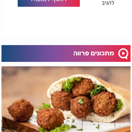
להגיב
ולהשחים את הקליפה, ואז רק בשלב השני להוריד מעט
את הטמפרטורה כדי לאפשר לפנים להפוך לרך מאוד
בלי שהחוץ יישרף לגמרי.
ל"ג בעומר שמח.
מתכונים פרווה