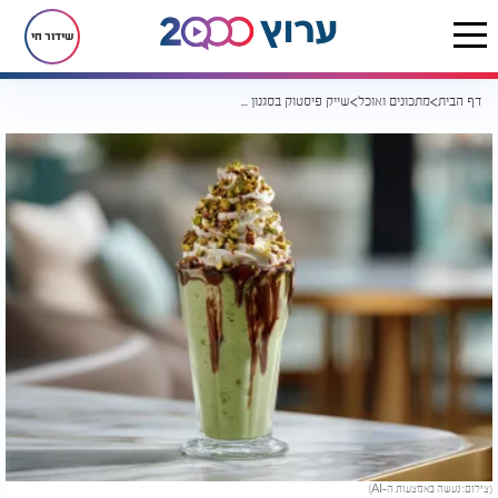
שידור חי
דף הבית
מתכונים ואוכל
שייק פיסטוק בסגנון דובאי: המשקה הוויראלי שיגרום לכם להתמכר מהלגימה הראשונה
(צילום: נעשה באמצעות ה-AI)