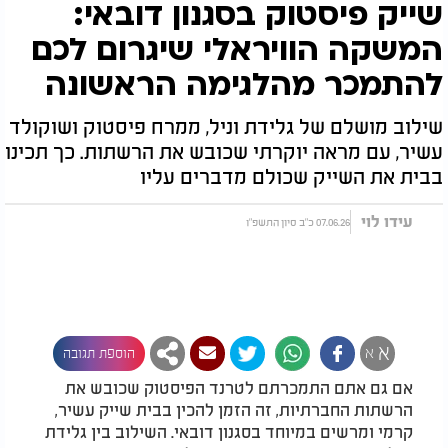
שייק פיסטוק בסגנון דובאי:
המשקה הוויראלי שיגרום לכם
להתמכר מהלגימה הראשונה
שילוב מושלם של גלידת וניל, ממרח פיסטוק ושוקולד
עשיר, עם מראה יוקרתי שכובש את הרשתות. כך תכינו
בבית את השייק שכולם מדברים עליו
עידו לוי
07.06.26 כ"ב סיון התשפ"ו
א
א
הוספת תגובה
אם גם אתם התמכרתם לטרנד הפיסטוק שכובש את
הרשתות החברתיות, זה הזמן להכין בבית שייק עשיר,
קרמי ומרשים במיוחד בסגנון דובאי. השילוב בין גלידת