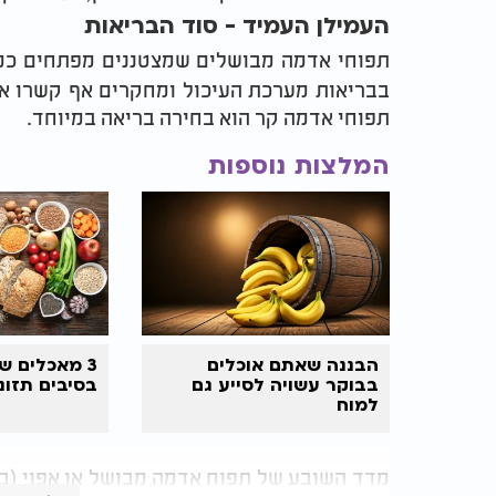
העמילן העמיד - סוד הבריאות
תפוחי אדמה מבושלים שמצטננים מפתחים כמ
בבריאות מערכת העיכול ומחקרים אף קשרו או
תפוחי אדמה קר הוא בחירה בריאה במיוחד.
המלצות נוספות
הבננה שאתם אוכלים
3 מאכלים ש
בבוקר עשויה לסייע גם
בסיבים תזונ
למוח
מדד השובע של תפוח אדמה מבושל או אפוי (ב