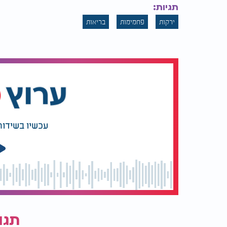
תגיות:
ירקות
פחמימות
בריאות
עכשיו בשידור
תגו