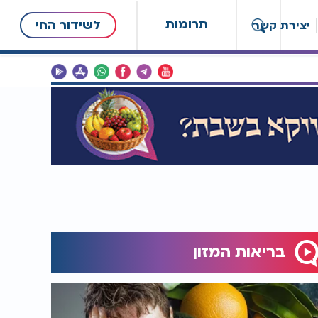
תרומות
לשידור החי
יצירת קשר
בריאות המזון