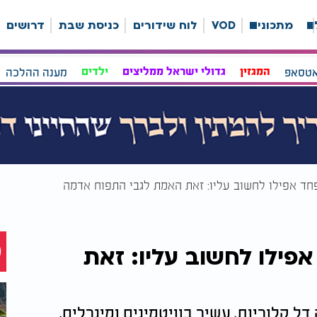
ה
מתכונים
VOD
לוח שידורים
כניסת שבת
דרושים
אטסאפ
המגזין
גדולי ישראל ממליצים
ילדים
מענה ההלכה
ד אפילו לחשוב עליו: זאת האמת לגבי התפוח אדמה
פילו לחשוב עליו: זאת
קלוריות, עשיר בוויטמינים ומינרלים,