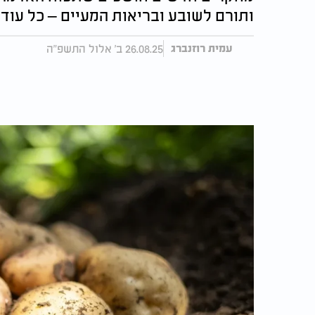
ותורם לשובע ובריאות המעיים – כל עוד מ
26.08.25 ב' אלול התשפ"ה
עמית רוזנברג