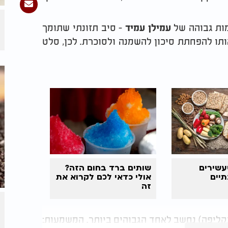
ות גבוהה של
- סיב תזונתי שתומך
עמילן עמיד
תו להפחתת סיכון להשמנה ולסוכרת. לכן, סלט
עשירים
שותים ברד בחום הזה?
תיים
אולי כדאי לכם לקרוא את
זה
קליפה) נחשב לאחד הגבוהים ביותר. המשמעות: