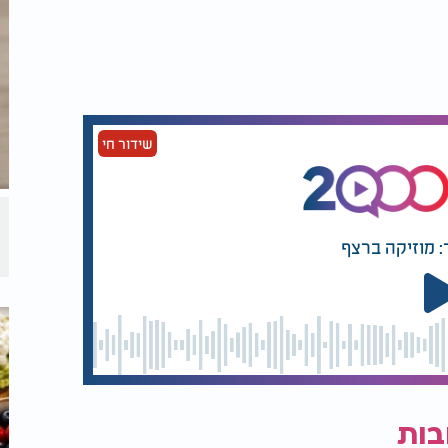
שידור חי
: מוזיקה ברצף
בות