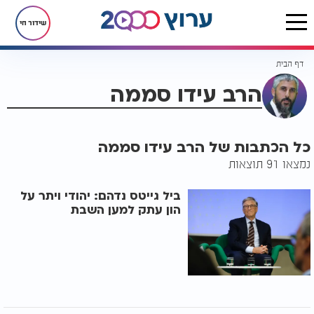
שידור חי
דף הבית
הרב עידו סממה
כל הכתבות של הרב עידו סממה
נמצאו 91 תוצאות
ביל גייטס נדהם: יהודי ויתר על
הון עתק למען השבת