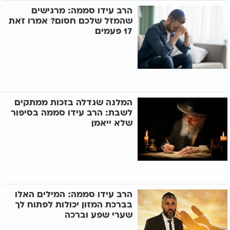
הרב עידו סממה: מרגישים
שהמזל שלכם חסום? אמרו זאת
17 פעמים
המלגה שגדלה בזכות ממתקים
לשבת: הרב עידו סממה בסיפור
שלא ייאמן
הרב עידו סממה: המילים האלו
בברכת המזון יכולות לפתוח לך
שערי שפע וברכה