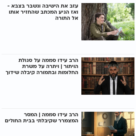
עזב את הישיבה ונשבר בצבא -
ואז הגיע המכתב שהחזיר אותו
אל התורה
הרב עידו סממה על סגולת
הויתור | ויתרה על משרת
החלומות ובתמורה קיבלה שידוך
הרב עידו סממה | המסר
המצמרר שקיבלתי בבית החולים