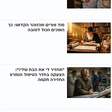
סוד פורים מהזוהר הקדוש: כך
הופכים הכול לטובה
"תחזיר לי את הבת שלי!":
הצעקה בחדר הטיפול הנמרץ
החזירה תקווה