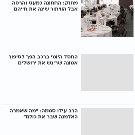
מחזק: החתונה כמעט נהרסה
אבל הוויתור שינה את חייהם
החסד היומי ברכב הפך לסיפור
אמונה שריגש את ירושלים
הרב עידו סממה: "מה שאמרה
האלמנה שבר את כולם"