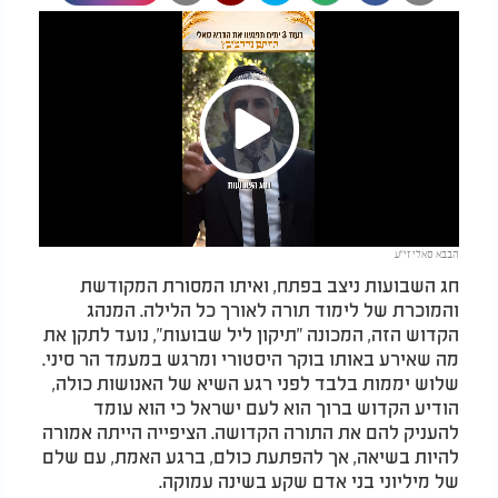
Play
הבבא סאלי זי"ע
Video
חג השבועות ניצב בפתח, ואיתו המסורת המקודשת
והמוכרת של לימוד תורה לאורך כל הלילה. המנהג
הקדוש הזה, המכונה "תיקון ליל שבועות", נועד לתקן את
מה שאירע באותו בוקר היסטורי ומרגש במעמד הר סיני.
שלוש יממות בלבד לפני רגע השיא של האנושות כולה,
הודיע הקדוש ברוך הוא לעם ישראל כי הוא עומד
להעניק להם את התורה הקדושה. הציפייה הייתה אמורה
להיות בשיאה, אך להפתעת כולם, ברגע האמת, עם שלם
של מיליוני בני אדם שקע בשינה עמוקה.