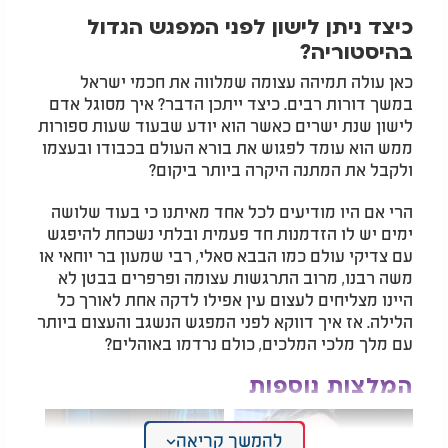
כיצד ניתן לישון לפני המפגש הגדול
בהיסטוריה?
כאן עולה תמיהה עצומה שמלווה את חכמי ישראל
במשך דורות רבים. כיצד ייתכן הדבר? איך מסוגל אדם
לישון שנת ישרים כאשר הוא יודע שבעוד שעות ספורות
ממש הוא עומד לפגוש את בורא העולם בכבודו ובעצמו
ולקבל את המתנה היקרה ביותר ביקום?
הרי אם היו מודיעים לכל אחד מאיתנו כי בעוד שלושה
ימים יש לו הזדמנות חד פעמית ובלתי נשכחת להיפגש
עם צדיקי עולם כמו הבבא סאלי, רבי שמעון בר יוחאי או
משה רבנו, מרוב התרגשות עצומה ופרפרים בבטן לא
היינו מצליחים לעצום עין אפילו לדקה אחת לאורך כל
הלילה. אז איך דווקא לפני המפגש הנשגב והעצום ביותר
עם מלך מלכי המלכים, כולם נרדמו באוהלים?
המלצות נוספות
להמשך קריאה