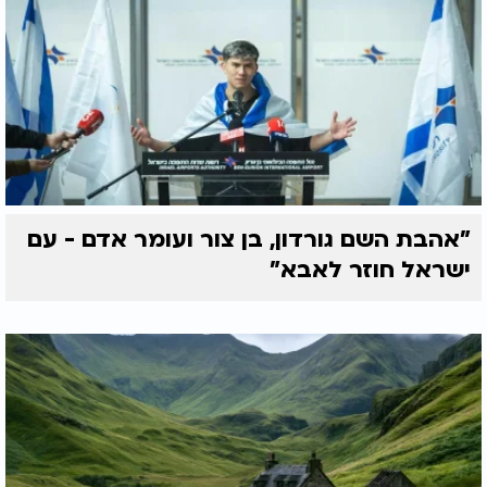
"אהבת השם גורדון, בן צור ועומר אדם - עם
ישראל חוזר לאבא"