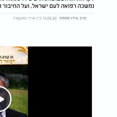
נמשכה רפואה לעם ישראל, ועל החיבור ה
13.05.26 כ"ו אייר התשפ"ו
הרב עידו סממה
Play