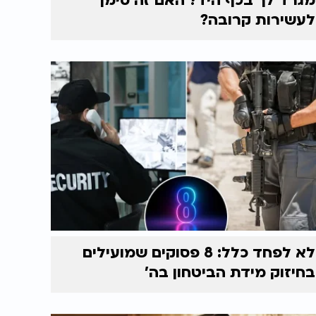
מגרד לך בכף היד? האם זה סימן
לעשירות קרובה?
לא לפחד כלל: 8 פסוקים שמועילים
בחיזוק מידת הביטחון בה'