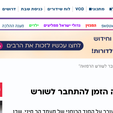
ה
מתכונים
VOD
לוח שידורים
כניסת שבת
דרושים
אטסאפ
המגזין
גדולי ישראל ממליצים
ילדים
מענה ההלכה
חבר לשורש הרפואה"
ה הזמן להתחבר לשורש
רר על הסוד הרוחני של מעמד הר סיני, שבו