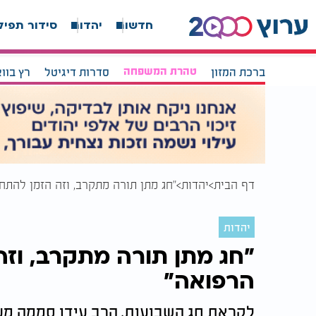
חדשות
יהדות
סידור תפיל
ברכת המזון
טהרת המשפחה
סדרות דיגיטל
רץ בוו
דף הבית
יהדות
"חג מתן תורה מתקרב, וזה הזמן להת
יהדות
"חג מתן תורה מתקרב, וז
הרפואה"
לקראת חג השבועות, הרב עידו סממה מעו