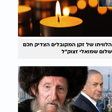
הלוויתו של זקן המקובלים הצדיק חכם
שלום שמואלי זצוק״ל