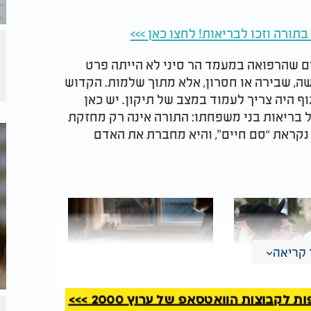
תורה וזכו לבריאות! לחצו כאן >>>
 שהרפואה במעמד הר סיני לא הייתה פרט
ה, שבירה או חסרון, אלא מתוך שלמות. הקדוש
וף היה צריך לעמוד במצב של תיקון. יש כאן
 בריאות בני משפחתו: התורה אינה רק מחזקת
 נקראת “סם חיים”, והיא מחברת את האדם
קריאה
קבוצות הוואטסאפ של ערוץ 2000 >>>
הטלוויזיה
חמש דקות ביום שיכולות