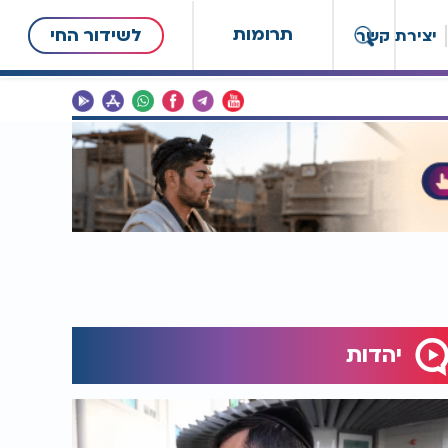
תרומות
לשידור החי
יצירת קשר
יהדות