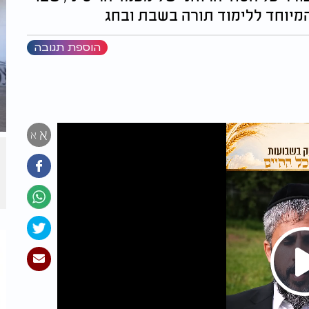
מיוחד ללימוד תורה בשבת ובחג
הוספת תגובה
א
א