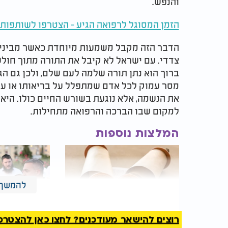
והנפש.
הזמן המסוגל לרפואה הגיע - הצטרפו לשותפות ב
הדבר הזה מקבל משמעות מיוחדת כאשר מבינים
צדדי. עם ישראל לא קיבל את התורה מתוך חולש
ברוך הוא נתן תורה שלמה לעם שלם, ולכן גם הג
מסר עמוק לכל אדם שמתפלל על בריאותו או על
את הנשמה, אלא נוגעת בשורש החיים כולו. היא
למקום שבו הברכה והרפואה מתחילות.
המלצות נוספות
להמשך 
רוצים להישאר מעודכנים? לחצו כאן להצטרפות ל
למה התורה מתחילה באות
השדר ומנחה 