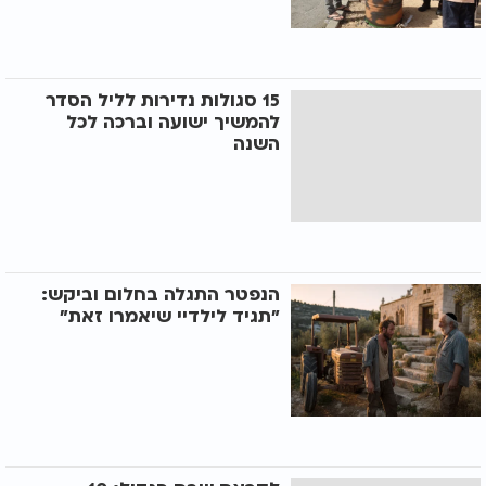
15 סגולות נדירות לליל הסדר
להמשיך ישועה וברכה לכל
השנה
הנפטר התגלה בחלום וביקש:
"תגיד לילדיי שיאמרו זאת"