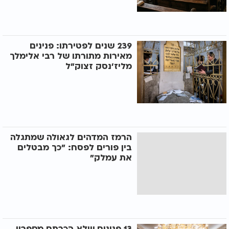
239 שנים לפטירתו: פנינים
מאירות מתורתו של רבי אלימלך
מליז'נסק זצוק"ל
הרמז המדהים לגאולה שמתגלה
בין פורים לפסח: "כך מבטלים
את עמלק"
13 פנינים שלא הכרתם מספריו