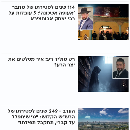
114 שנים לפטירתו של מחבר
'אעופה אשכונה': 5 עובדות על
רבי יצחק אבוחצירא
רק מוליד רע: איך מסלקים את
יצר הרע?
הערב - 249 שנים לפטירתו של
הרש"ש הקדוש: "מי שיתפלל
על קברי, תתקבל תפילתו"