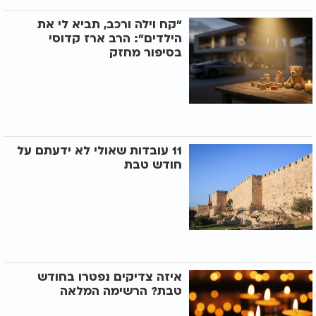
"קח וילה ורכב, תביא לי את
הילדים": הרב ארז קדוסי
בסיפור מחזק
11 עובדות שאולי לא ידעתם על
חודש טבת
איזה צדיקים נפטרו בחודש
טבת? הרשימה המלאה