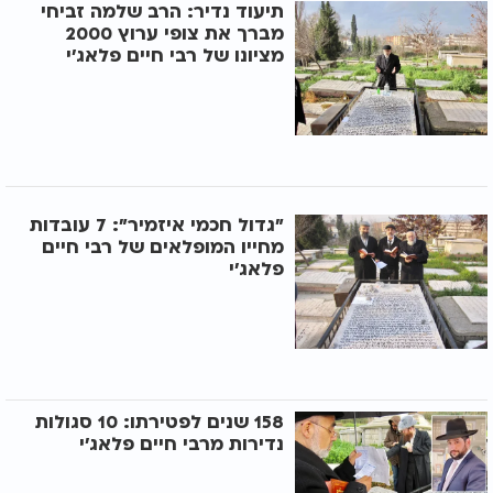
תיעוד נדיר: הרב שלמה זביחי
מברך את צופי ערוץ 2000
מציונו של רבי חיים פלאג'י
"גדול חכמי איזמיר": 7 עובדות
מחייו המופלאים של רבי חיים
פלאג'י
158 שנים לפטירתו: 10 סגולות
נדירות מרבי חיים פלאג’י