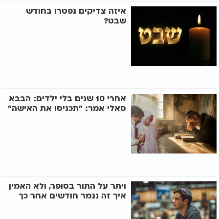
איזה צדיקים נפטרו בחודש
שבט?
אחרי 10 שנים בלי ילדים: הבבא
סאלי אמר: "תכניסו את האישה"
ויתר על התור בסופר, ולא האמין
איך זה נגמר חודשים אחר כך