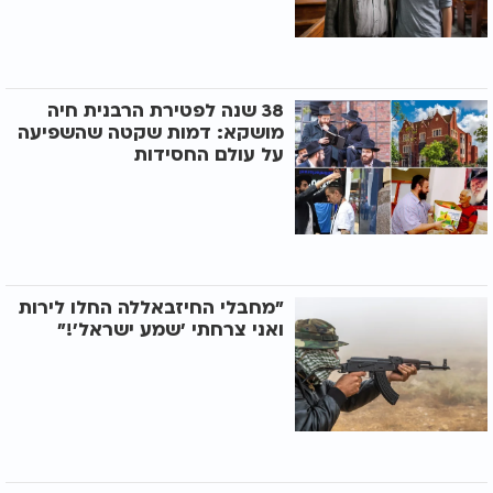
38 שנה לפטירת הרבנית חיה
מושקא: דמות שקטה שהשפיעה
על עולם החסידות
"מחבלי החיזבאללה החלו לירות
ואני צרחתי 'שמע ישראל'!"