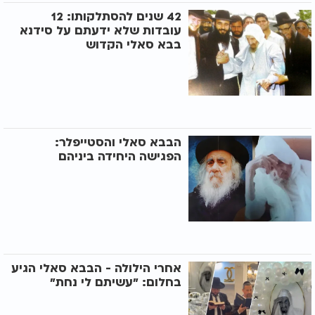
42 שנים להסתלקותו: 12
עובדות שלא ידעתם על סידנא
בבא סאלי הקדוש
הבבא סאלי והסטייפלר:
הפגישה היחידה ביניהם
אחרי הילולה - הבבא סאלי הגיע
בחלום: "עשיתם לי נחת"